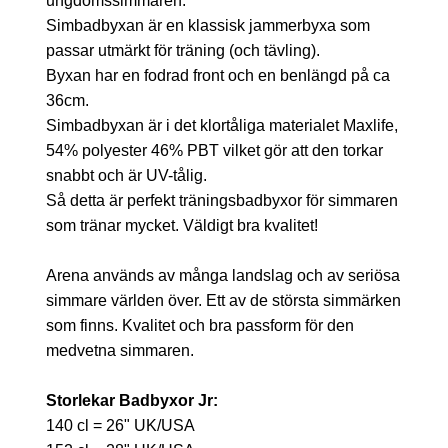
ungdomssimmaren.
Simbadbyxan är en klassisk jammerbyxa som
passar utmärkt för träning (och tävling).
Byxan har en fodrad front och en benlängd på ca
36cm.
Simbadbyxan är i det klortåliga materialet Maxlife,
54% polyester 46% PBT vilket gör att den torkar
snabbt och är UV-tålig.
Så detta är perfekt träningsbadbyxor för simmaren
som tränar mycket. Väldigt bra kvalitet!
Arena används av många landslag och av seriösa
simmare världen över. Ett av de största simmärken
som finns. Kvalitet och bra passform för den
medvetna simmaren.
Storlekar Badbyxor Jr:
140 cl = 26" UK/USA