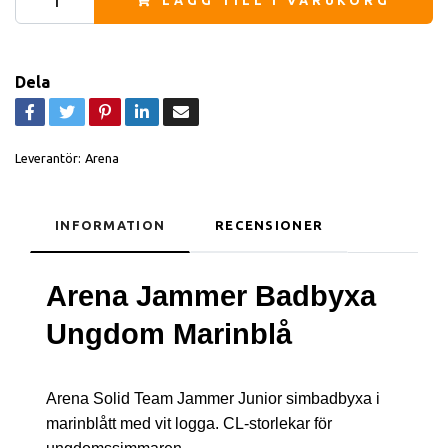
LÄGG TILL I VARUKORG
Dela
Leverantör:
Arena
INFORMATION
RECENSIONER
Arena Jammer Badbyxa
Ungdom Marinblå
Arena Solid Team Jammer Junior simbadbyxa i
marinblått med vit logga. CL-storlekar för