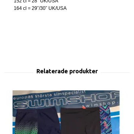
152 cl = 28" UK/USA
164 cl = 29"/30" UK/USA