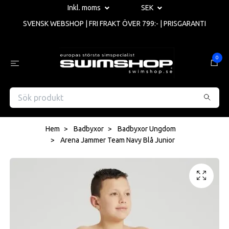
Inkl. moms
SEK
SVENSK WEBSHOP | FRI FRAKT ÖVER 799:- | PRISGARANTI
0
Hem
Badbyxor
Badbyxor Ungdom
Arena Jammer Team Navy Blå Junior