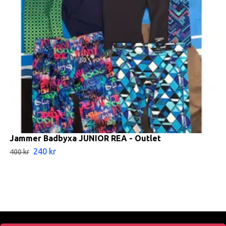
Jammer Badbyxa JUNIOR REA - Outlet
240 kr
400 kr