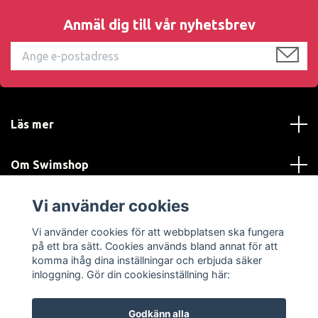
Anmäl dig till vår nyhetsbrev
Läs mer
Om Swimshop
Vi använder cookies
Kundtjänst
Vi använder cookies för att webbplatsen ska fungera
Sociala medier
på ett bra sätt. Cookies används bland annat för att
komma ihåg dina inställningar och erbjuda säker
inloggning. Gör din cookiesinställning här:
Godkänn alla