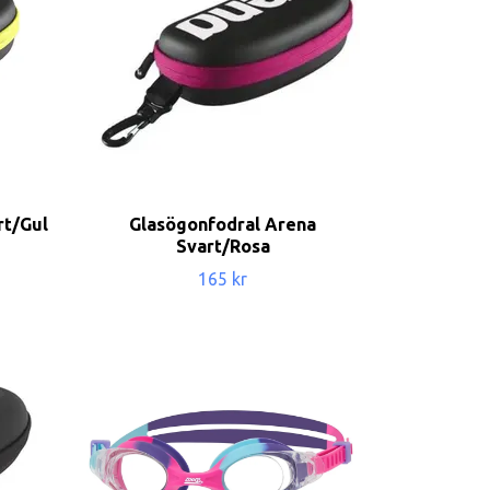
rt/Gul
Glasögonfodral Arena
Svart/Rosa
165 kr