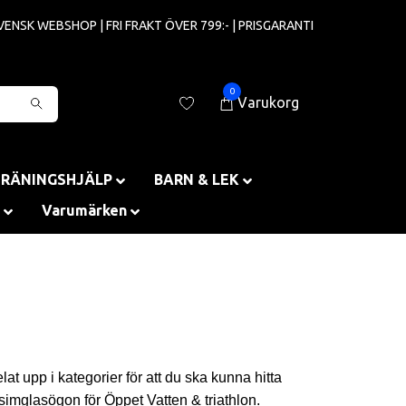
VENSK WEBSHOP | FRI FRAKT ÖVER 799:- | PRISGARANTI
0
Varukorg
TRÄNINGSHJÄLP
BARN & LEK
Varumärken
lat upp i kategorier för att du ska kunna hitta
simglasögon för Öppet Vatten & triathlon.