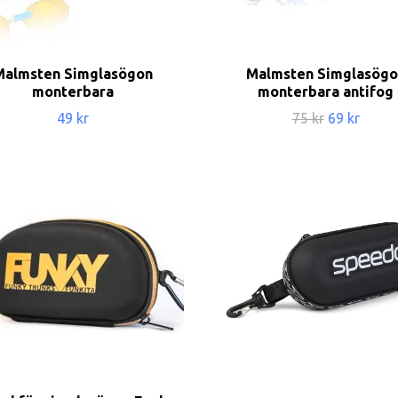
Malmsten Simglasögon
Malmsten Simglasögo
monterbara
monterbara antifog
49 kr
75 kr
69 kr