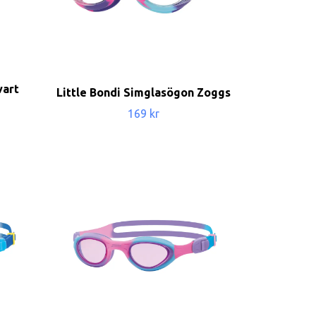
vart
Little Bondi Simglasögon Zoggs
169 kr