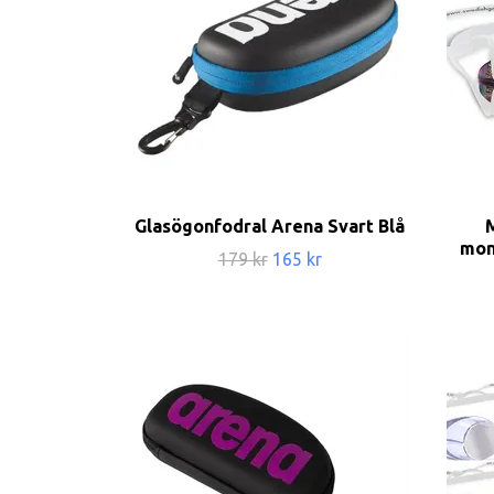
Glasögonfodral Arena Svart Blå
mon
179 kr
165 kr