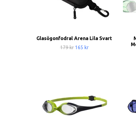
Glasögonfodral Arena Lila Svart
M
179 kr
165 kr