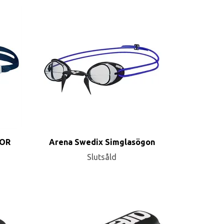
IOR
Arena Swedix Simglasögon
Slutsåld