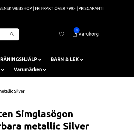
VENSK WEBSHOP | FRI FRAKT ÖVER 799:- | PRISGARANTI
0
Varukorg
TRÄNINGSHJÄLP
BARN & LEK
Varumärken
tallic Silver
en Simglasögon
bara metallic Silver