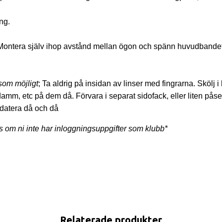
ing.
 Montera själv ihop avstånd mellan ögon och spänn huvudbandet
 som möjligt
; Ta aldrig på insidan av linser med fingrarna. Skölj i 
amm, etc på dem då. Förvara i separat sidofack, eller liten påse
datera då och då
s om ni inte har inloggningsuppgifter som klubb*