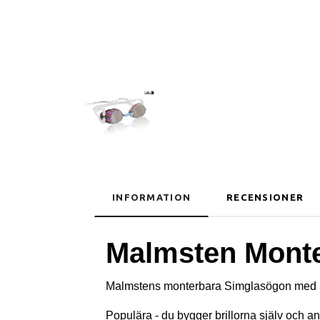
INFORMATION
RECENSIONER
Malmsten Monte
Malmstens monterbara Simglasögon med S
Populära - du bygger brillorna själv och a