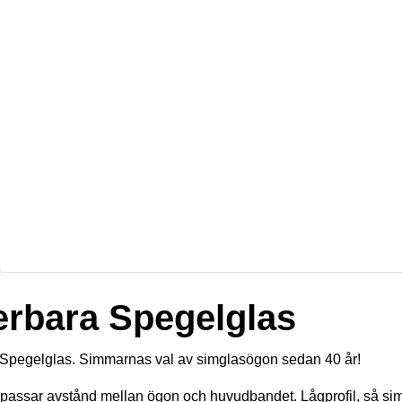
rbara Spegelglas
pegelglas. Simmarnas val av simglasögon sedan 40 år!
npassar avstånd mellan ögon och huvudbandet. Lågprofil, så simg