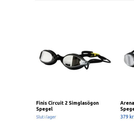
Finis Circuit 2 Simglasögon
Arena
Spegel
Spege
379 kr
Slut i lager