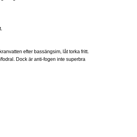
.
kranvatten efter bassängsim, låt torka fritt.
/fodral. Dock är anti-fogen inte superbra