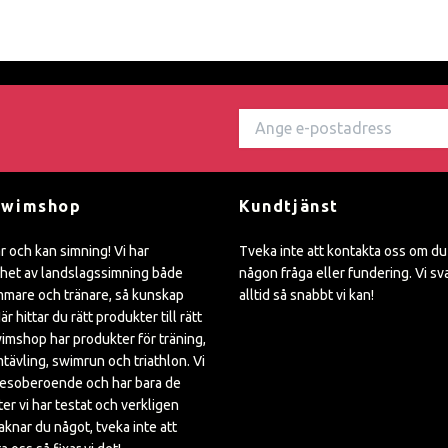
Swimshop
Kundtjänst
ar och kan simning! Vi har
Tveka inte att kontakta oss om du
het av landslagssimning både
någon fråga eller fundering. Vi sv
mare och tränare, så kunskap
alltid så snabbt vi kan!
är hittar du rätt produkter till rätt
wimshop har produkter för träning,
mtävling, swimrun och triathlon. Vi
kesoberoende och har bara de
er vi har testat och verkligen
Saknar du något, tveka inte att