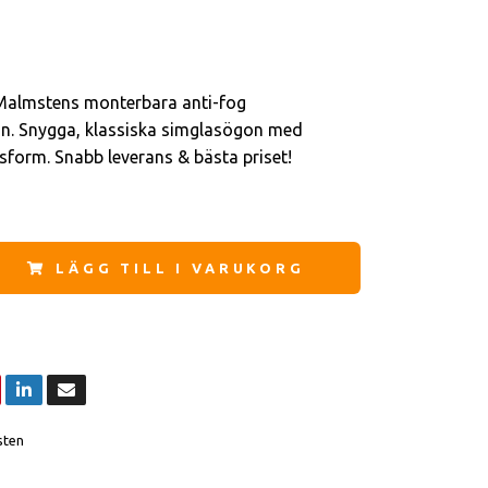
Malmstens monterbara anti-fog
n. Snygga, klassiska simglasögon med
ssform. Snabb leverans & bästa priset!
LÄGG TILL I VARUKORG
sten