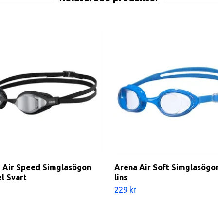
 Air Speed Simglasögon
Arena Air Soft Simglasögon
l Svart
lins
229 kr