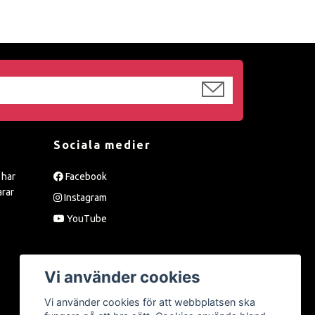
Sociala medier
 har
Facebook
arar
Instagram
YouTube
Vi använder cookies
Vi använder cookies för att webbplatsen ska