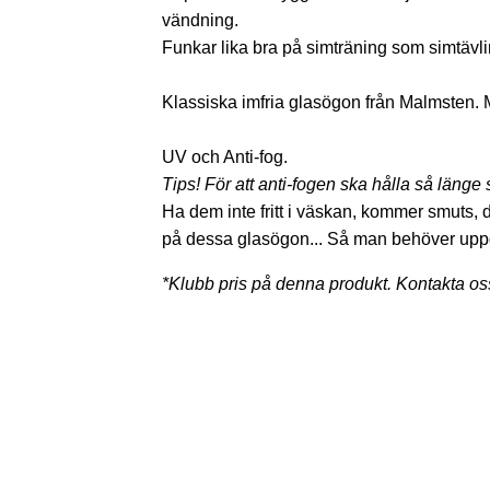
vändning.
Funkar lika bra på simträning som simtävl
Klassiska imfria glasögon från Malmsten.
UV och Anti-fog.
Tips! För att anti-fogen ska hålla så länge
Ha dem inte fritt i väskan, kommer smuts, d
på dessa glasögon... Så man behöver upp
*Klubb pris på denna produkt. Kontakta os