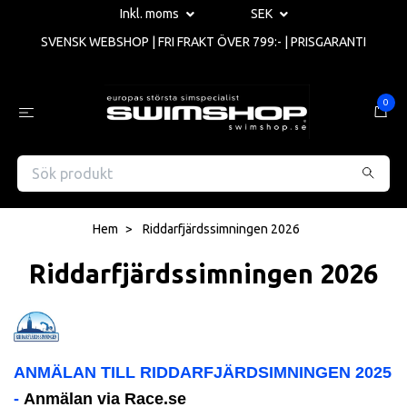
Inkl. moms
SEK
SVENSK WEBSHOP | FRI FRAKT ÖVER 799:- | PRISGARANTI
0
Hem
Riddarfjärdssimningen 2026
Riddarfjärdssimningen 2026
ANMÄLAN TILL RIDDARFJÄRDSIMNINGEN 2025
-
Anmälan via Race.se