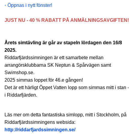
-
Öppnas i nytt fönster!
JUST NU - 40 % RABATT PÅ ANMÄLNINGSAVGIFTEN!
Årets simtävling är går av stapeln lördagen den 16/8
2025.
Riddarfjärdssimningen är ett samarbete mellan
arrangörsklubbarna SK Neptun & Spårvägen samt
Swimshop.se.
2025 simmas loppet för 46.e gången!
Det är ett härligt Öppet Vatten lopp som simmas mitt i stan -
i Riddarfjärden.
Läs mer om detta fantastiska simlopp, mitt i Stockholm, på
Riddarfjärdssimningens websida:
http://riddarfjardssimningen.se/