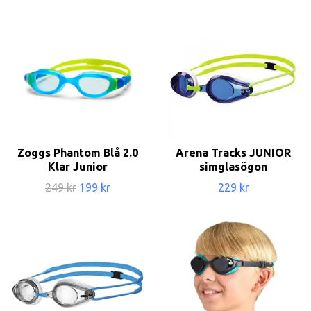
Zoggs Phantom Blå 2.0
Arena Tracks JUNIOR
Klar Junior
simglasögon
249 kr
199 kr
229 kr