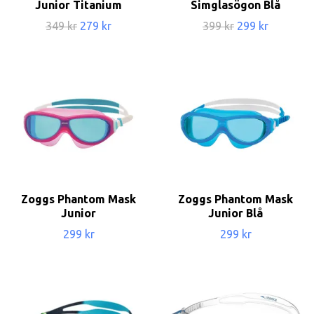
Junior Titanium
Simglasögon Blå
349 kr
279 kr
399 kr
299 kr
Zoggs Phantom Mask
Zoggs Phantom Mask
Junior
Junior Blå
299 kr
299 kr