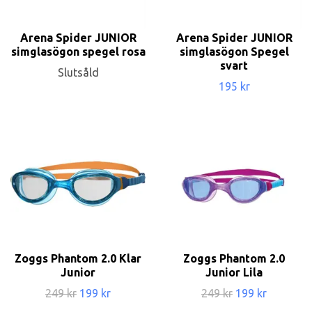
Arena Spider JUNIOR
Arena Spider JUNIOR
simglasögon spegel rosa
simglasögon Spegel
svart
Slutsåld
195 kr
Zoggs Phantom 2.0 Klar
Zoggs Phantom 2.0
Junior
Junior Lila
249 kr
199 kr
249 kr
199 kr