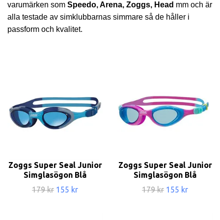
varumärken som
Speedo, Arena, Zoggs, Head
mm och är
alla testade av simklubbarnas simmare så de håller i
passform och kvalitet.
Zoggs Super Seal Junior
Zoggs Super Seal Junior
Simglasögon Blå
Simglasögon Blå
179 kr
155 kr
179 kr
155 kr