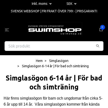
Inkl. moms
SEK
SVENSK WEBSHOP | FRI FRAKT ÖVER 799:- | PRISGARANTI
0
Hem
Simglasögon
Simglasögon 6-14 år | För bad och simträning
Simglasögon 6-14 år | För bad
och simträning
Här finns simglasögon för barn och ungdomar från cirka 5-
6 år upp till 14 år. Våra simglasögon kommer från kända