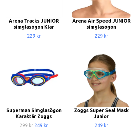
Arena Tracks JUNIOR
Arena Air Speed JUNIOR
simglasögon Klar
simglasögon
229 kr
229 kr
Superman Simglasögon
Zoggs Super Seal Mask
Karaktär Zoggs
Junior
299 kr
249 kr
249 kr