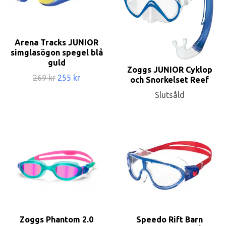
Arena Tracks JUNIOR
simglasögon spegel blå
guld
Zoggs JUNIOR Cyklop
269 kr
255 kr
och Snorkelset Reef
Slutsåld
Zoggs Phantom 2.0
Speedo Rift Barn