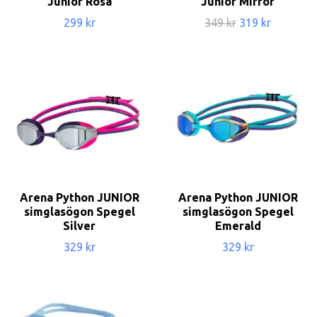
Junior Rosa
Junior Mirror
299 kr
349 kr
319 kr
Arena Python JUNIOR
Arena Python JUNIOR
simglasögon Spegel
simglasögon Spegel
Silver
Emerald
329 kr
329 kr