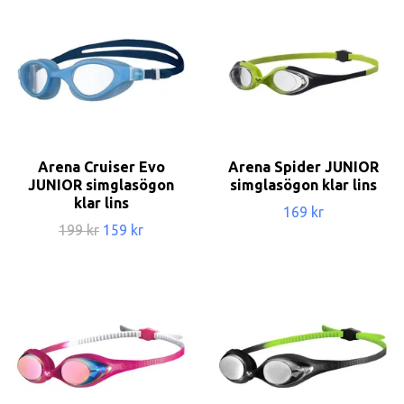
Arena Cruiser Evo
Arena Spider JUNIOR
JUNIOR simglasögon
simglasögon klar lins
klar lins
169 kr
199 kr
159 kr