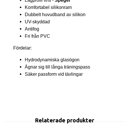
Lågprofil lins -
Spegel
Komfortabel silikonram
Dubbelt huvudband av silikon
UV-skyddad
Antifog
Fri från PVC
Fördelar:
Hydrodynamiska glasögon
Ägnar sig till långa träningspass
Säker passform vid tävlingar