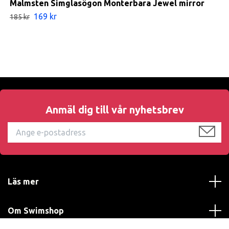
Malmsten Simglasögon Monterbara Jewel mirror
169 kr
185 kr
Anmäl dig till vår nyhetsbrev
Läs mer
Om Swimshop