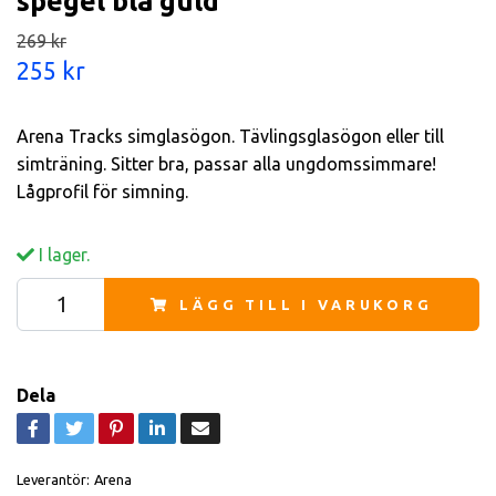
spegel blå guld
269 kr
255 kr
Arena Tracks simglasögon. Tävlingsglasögon eller till
simträning. Sitter bra, passar alla ungdomssimmare!
Lågprofil för simning.
I lager.
LÄGG TILL I VARUKORG
Dela
Leverantör:
Arena