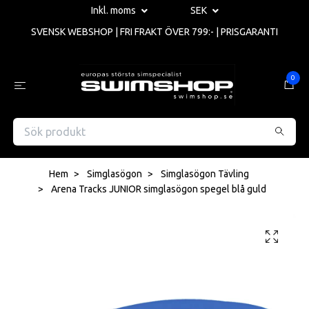
Inkl. moms
SEK
SVENSK WEBSHOP | FRI FRAKT ÖVER 799:- | PRISGARANTI
0
Hem
Simglasögon
Simglasögon Tävling
Arena Tracks JUNIOR simglasögon spegel blå guld