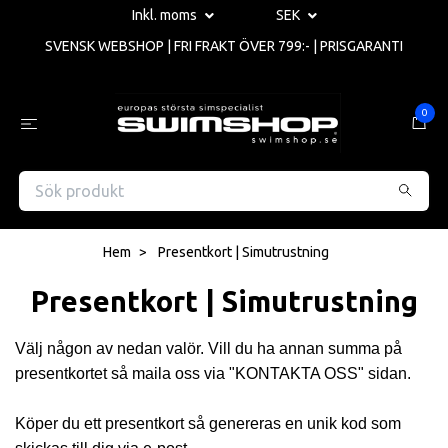
Inkl. moms
SEK
SVENSK WEBSHOP | FRI FRAKT ÖVER 799:- | PRISGARANTI
0
Hem
Presentkort | Simutrustning
Presentkort | Simutrustning
Välj någon av nedan valör. Vill du ha annan summa på
presentkortet så maila oss via "KONTAKTA OSS" sidan.
Köper du ett presentkort så genereras en unik kod som