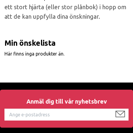
ett stort hjärta (eller stor plånbok) i hopp om
att de kan uppfylla dina önskningar.
Min önskelista
Här finns inga produkter än.
Anmäl dig till vår nyhetsbrev