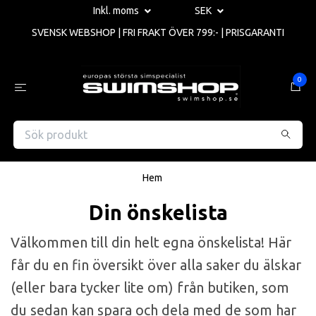
Inkl. moms
SEK
SVENSK WEBSHOP | FRI FRAKT ÖVER 799:- | PRISGARANTI
0
Hem
Din önskelista
Välkommen till din helt egna önskelista! Här
får du en fin översikt över alla saker du älskar
(eller bara tycker lite om) från butiken, som
du sedan kan spara och dela med de som har