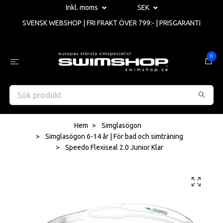
Inkl. moms
SEK
SVENSK WEBSHOP | FRI FRAKT ÖVER 799:- | PRISGARANTI
0
Hem
Simglasögon
Simglasögon 6-14 år | För bad och simträning
Speedo Flexiseal 2.0 Junior Klar