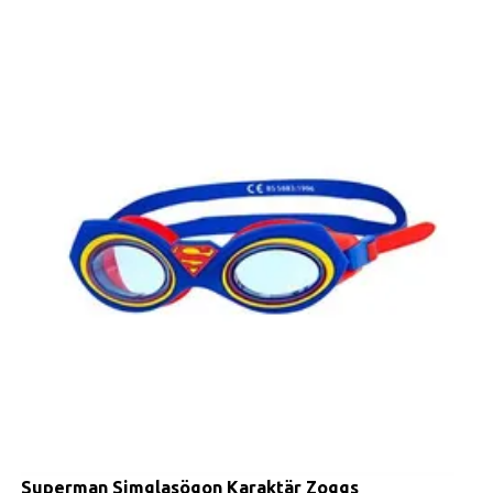
Superman Simglasögon Karaktär Zoggs