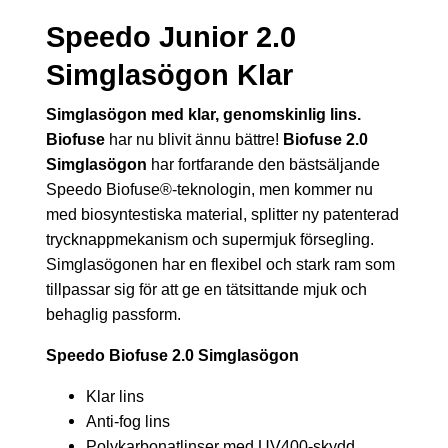
Speedo Junior 2.0
Simglasögon Klar
Simglasögon med klar, genomskinlig lins.
Biofuse
har nu blivit ännu bättre!
Biofuse 2.0
Simglasögon
har fortfarande den bästsäljande
Speedo Biofuse®-teknologin, men kommer nu
med biosyntestiska material, splitter ny patenterad
trycknappmekanism och supermjuk försegling.
Simglasögonen har en flexibel och stark ram som
tillpassar sig för att ge en tätsittande mjuk och
behaglig passform.
Speedo Biofuse 2.0 Simglasögon
Klar lins
Anti-fog lins
Polykarbonatlinser med UV400-skydd