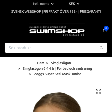
Inkl. moms
SEK
SVENSK WEBSHOP | FRI FRAKT ÖVER 799:- | PRISGARANTI
0
Hem
Simglasögon
Simglasögon 6-14 år | För bad och simträning
Zoggs Super Seal Mask Junior