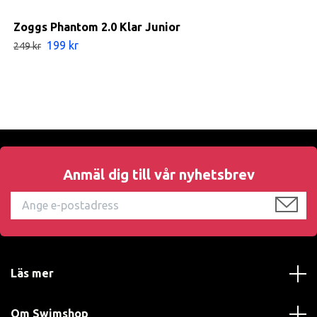
Zoggs Phantom 2.0 Klar Junior
199 kr
249 kr
Anmäl dig till vår nyhetsbrev
Läs mer
Om Swimshop