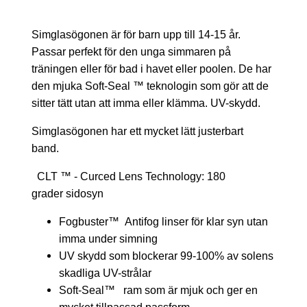
Simglasögonen är för barn upp till 14-15 år.
Passar perfekt för den unga simmaren på
träningen eller för bad i havet eller poolen. De har
den mjuka Soft-Seal ™ teknologin som gör att de
sitter tätt utan att imma eller klämma. UV-skydd.
Simglasögonen har ett mycket lätt justerbart
band.
CLT ™ - Curced Lens Technology: 180
grader sidosyn
Fogbuster™ Antifog linser för klar syn utan
imma under simning
UV skydd som blockerar 99-100% av solens
skadliga UV-strålar
Soft-Seal™ ram som är mjuk och ger en