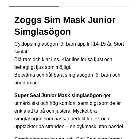
Zoggs Sim Mask Junior
Simglasögon
Cyklopsimglasögon för barn upp till 14-15 år. Stort
synfält.
Blå ram och klar lins. Klar lins för så ljust och
behagligt ljus som möjligt.
Bekväma och hållbara simglasögon för barn och
ungdomar.
Super Seal Junior Mask simglasögon
ger
utmärkt sikt och hög komfort, samtidigt som de är
enkla att ta på och justera. Mycket bra
simglasögon som passar perfekt för lek och
upptäckter på stranden – en dykmask utan näsdel.