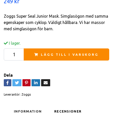
249 kr
Zoggs Super Seal Junior Mask. Simglasögon med samma
egenskaper som cyklop. Väldigt hållbara. Vi har massor
med simglasögon för barn.
I lager.
LÄGG TILL I VARUKORG
Dela
Leverantör:
Zoggs
INFORMATION
RECENSIONER