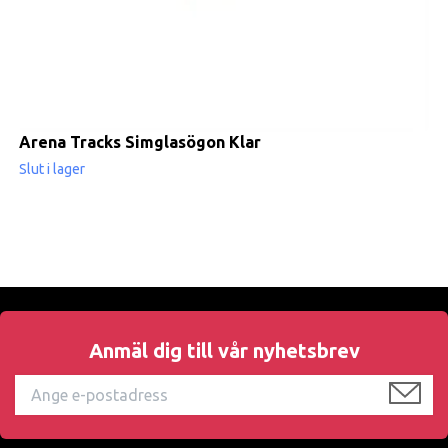
Arena Tracks Simglasögon Klar
Slut i lager
Anmäl dig till vår nyhetsbrev