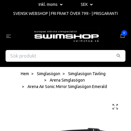
Inkl. moms
SEK
SVENSK WEBSHOP | FRI FRAKT ÖVER 799:- | PRISGARANTI
0
Hem
Simglasögon
Simglasögon Tävling
Arena Simglasögon
Arena Air Sonic Mirror Simglasögon Emerald