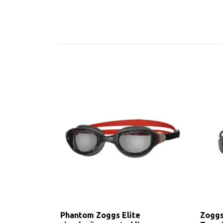
Phantom Zoggs Elite
Zoggs