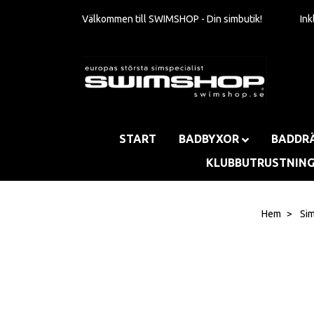
Välkommen till SWIMSHOP - Din simbutik!
In
START
BADBYXOR
BADDR
KLUBBUTRUSTNIN
Hem
Si