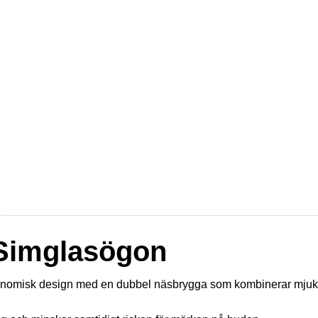
Simglasögon
nomisk design med en dubbel näsbrygga som kombinerar mjuk oc