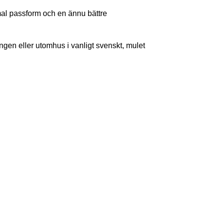
mal passform och en ännu bättre
ängen eller utomhus i vanligt svenskt, mulet