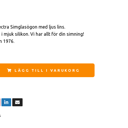
ctra Simglasögon med ljus lins.
mjuk silikon. Vi har allt för din simning!
en 1976.
LÄGG TILL I VARUKORG
s