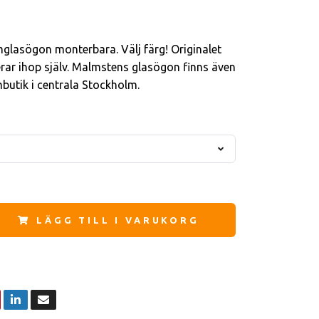
glasögon monterbara. Välj färg! Originalet
ar ihop själv. Malmstens glasögon finns även
imbutik i centrala Stockholm.
LÄGG TILL I VARUKORG