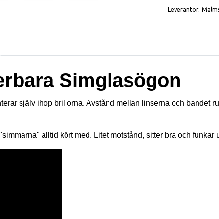
Leverantör:
Malm
erbara Simglasögon
rar själv ihop brillorna. Avstånd mellan linserna och bandet ru
mmarna" alltid kört med. Litet motstånd, sitter bra och funkar ut