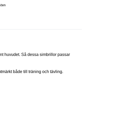
sten
nt huvudet. Så dessa simbrillor passar
märkt både till träning och tävling.