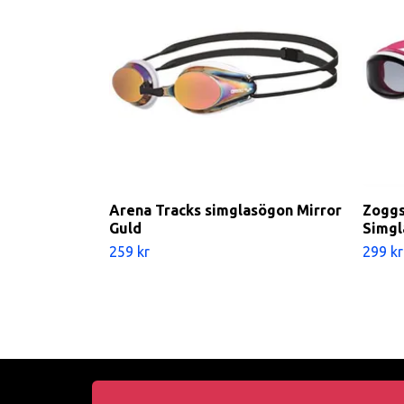
Arena Tracks simglasögon Mirror
Zoggs
Guld
Simgl
259 kr
299 kr