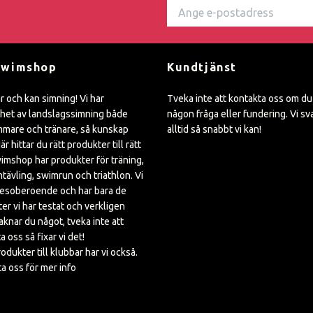
Swimshop
Kundtjänst
ar och kan simning! Vi har
Tveka inte att kontakta oss om du
het av landslagssimning både
någon fråga eller fundering. Vi sv
mare och tränare, så kunskap
alltid så snabbt vi kan!
är hittar du rätt produkter till rätt
wimshop har produkter för träning,
mtävling, swimrun och triathlon. Vi
kesoberoende och har bara de
er vi har testat och verkligen
Saknar du något, tveka inte att
a oss så fixar vi det!
rodukter till klubbar har vi också.
a oss för mer info