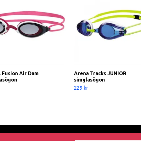
 Fusion Air Dam
Arena Tracks JUNIOR
asögon
simglasögon
229 kr