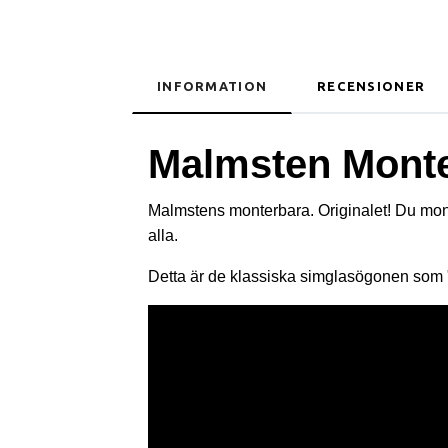
INFORMATION
RECENSIONER
Malmsten Mont
Malmstens monterbara. Originalet! Du monte
alla.
Detta är de klassiska simglasögonen som "si