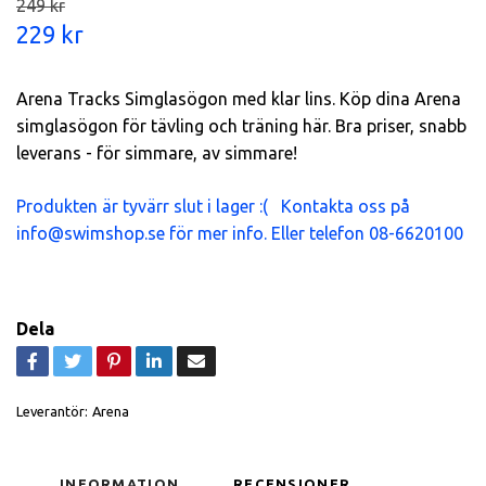
249 kr
229 kr
Arena Tracks Simglasögon med klar lins. Köp dina Arena
simglasögon för tävling och träning här. Bra priser, snabb
leverans - för simmare, av simmare!
Produkten är tyvärr slut i lager :( Kontakta oss på
info@swimshop.se
för mer info. Eller telefon 08-6620100
Dela
Leverantör:
Arena
INFORMATION
RECENSIONER