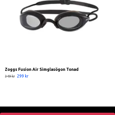
Zoggs Fusion Air Simglasögon Tonad
299 kr
349 kr