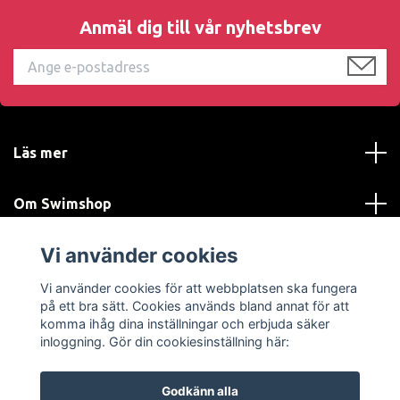
Anmäl dig till vår nyhetsbrev
Läs mer
Om Swimshop
Vi använder cookies
Kundtjänst
Vi använder cookies för att webbplatsen ska fungera
Sociala medier
på ett bra sätt. Cookies används bland annat för att
komma ihåg dina inställningar och erbjuda säker
inloggning. Gör din cookiesinställning här:
Godkänn alla