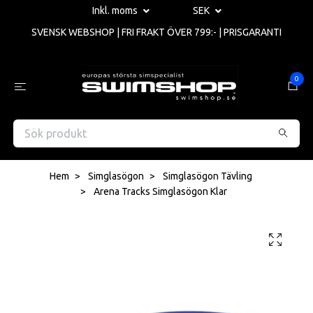
Inkl. moms
SEK
SVENSK WEBSHOP | FRI FRAKT ÖVER 799:- | PRISGARANTI
0
Hem
Simglasögon
Simglasögon Tävling
Arena Tracks Simglasögon Klar