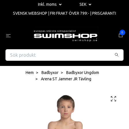
Inkl. moms
SEK
SVENSK WEBSHOP | FRI FRAKT ÖVER 799:- | PRISGARANTI
0
Hem
Badbyxor
Badbyxor Ungdom
Arena ST Jammer JR Tävling