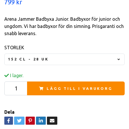
799 kr
Arena Jammer Badbyxa Junior. Badbyxor för junior och
ungdom. Vi har badbyxor för din simning. Prisgaranti och
snabb leverans.
STORLEK
152 CL - 28 UK
I lager.
LÄGG TILL I VARUKORG
Dela