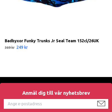
Badbyxor Funky Trunks Jr Seal Team 152cl/26UK
249 kr
369 kr
Anmäl dig till vår nyhetsbrev