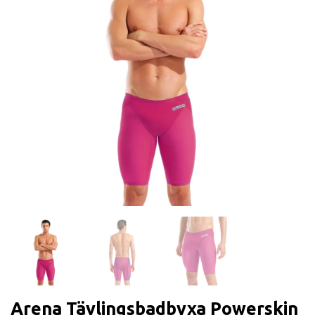
Arena Tävlingsbadbyxa Powerskin