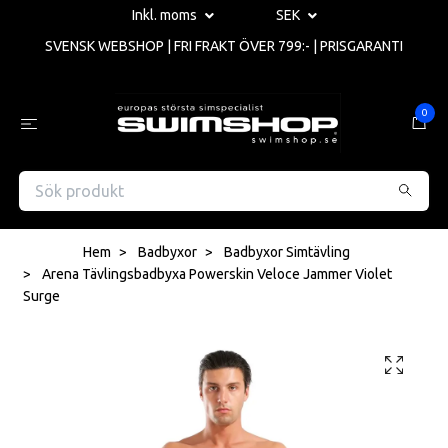
Inkl. moms
SEK
SVENSK WEBSHOP | FRI FRAKT ÖVER 799:- | PRISGARANTI
0
Hem
Badbyxor
Badbyxor Simtävling
Arena Tävlingsbadbyxa Powerskin Veloce Jammer Violet
Surge