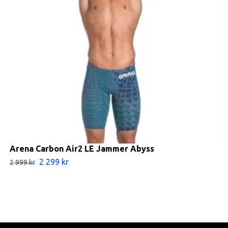
Arena Carbon Air2 LE Jammer Abyss
2 299 kr
2 999 kr