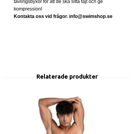
tävlingsbyxor för att de ska sitta tajt och ge
kompression!
Kontakta oss vid frågor.
info@swimshop.se