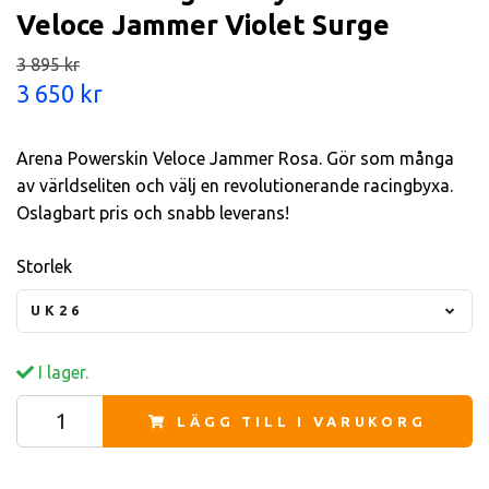
Veloce Jammer Violet Surge
3 895 kr
3 650 kr
Arena Powerskin Veloce Jammer Rosa. Gör som många
av världseliten och välj en revolutionerande racingbyxa.
Oslagbart pris och snabb leverans!
Storlek
UK26
I lager.
LÄGG TILL I VARUKORG