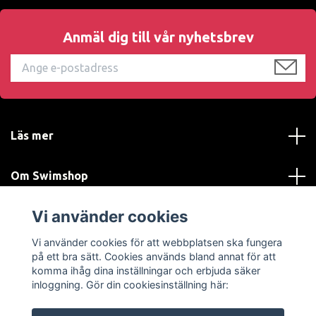
Anmäl dig till vår nyhetsbrev
Läs mer
Om Swimshop
Vi använder cookies
Kundtjänst
Vi använder cookies för att webbplatsen ska fungera
Sociala medier
på ett bra sätt. Cookies används bland annat för att
komma ihåg dina inställningar och erbjuda säker
inloggning. Gör din cookiesinställning här: