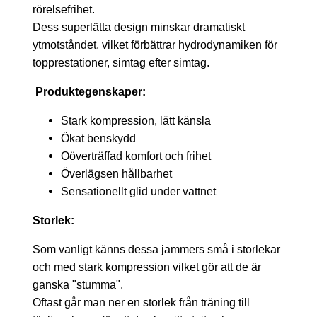
rörelsefrihet.
Dess superlätta design minskar dramatiskt
ytmotståndet, vilket förbättrar hydrodynamiken för
topprestationer, simtag efter simtag.
Produktegenskaper:
Stark kompression, lätt känsla
Ökat benskydd
Oöverträffad komfort och frihet
Överlägsen hållbarhet
Sensationellt glid under vattnet
Storlek:
Som vanligt känns dessa jammers små i storlekar
och med stark kompression vilket gör att de är
ganska "stumma".
Oftast går man ner en storlek från träning till