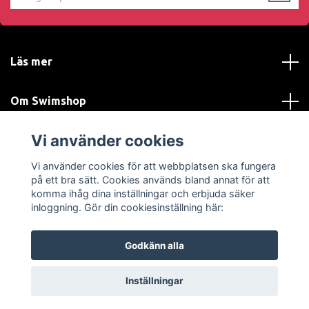
Läs mer
Om Swimshop
Vi använder cookies
Kundtjänst
Vi använder cookies för att webbplatsen ska fungera
Sociala medier
på ett bra sätt. Cookies används bland annat för att
komma ihåg dina inställningar och erbjuda säker
inloggning. Gör din cookiesinställning här:
Godkänn alla
© 2026 SWIMSHOP.se
Inställningar