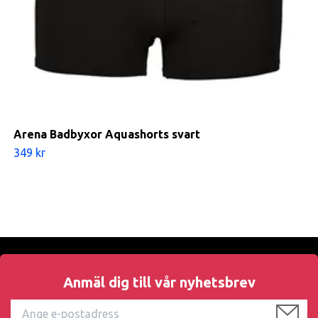
Arena Badbyxor Aquashorts svart
349 kr
Anmäl dig till vår nyhetsbrev