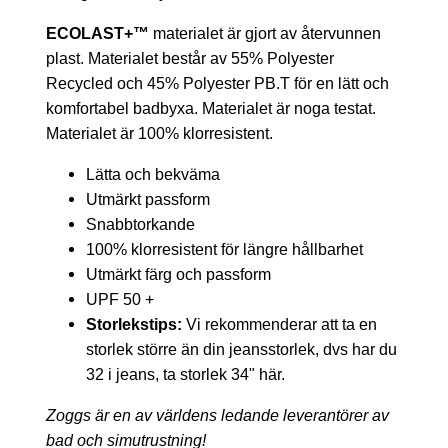
ECOLAST+
™
materialet är gjort av återvunnen
plast. Materialet består av 55% Polyester
Recycled och 45% Polyester PB.T för en lätt och
komfortabel badbyxa. Materialet är noga testat.
Materialet är 100% klorresistent.
Lätta och bekväma
Utmärkt passform
Snabbtorkande
100% klorresistent för längre hållbarhet
Utmärkt färg och passform
UPF 50 +
Storlekstips:
Vi rekommenderar att ta en
storlek större än din jeansstorlek, dvs har du
32 i jeans, ta storlek 34" här.
Zoggs är en av världens ledande leverantörer av
bad och simutrustning!