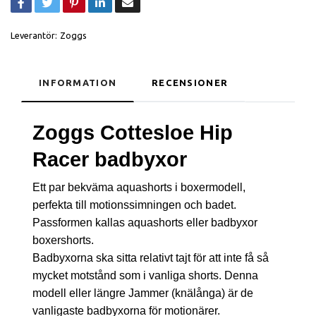
Leverantör:
Zoggs
INFORMATION
RECENSIONER
Zoggs Cottesloe Hip
Racer
badbyxor
Ett par bekväma aquashorts i boxermodell,
perfekta till motionssimningen och badet.
Passformen kallas aquashorts eller badbyxor
boxershorts.
Badbyxorna ska sitta relativt tajt för att inte få så
mycket motstånd som i vanliga shorts. Denna
modell eller längre Jammer (knälånga) är de
vanligaste badbyxorna för motionärer.