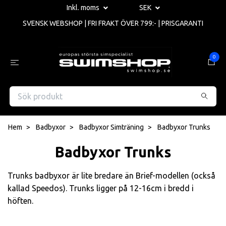
Inkl. moms
SEK
SVENSK WEBSHOP | FRI FRAKT ÖVER 799:- | PRISGARANTI
0
Hem
Badbyxor
Badbyxor Simträning
Badbyxor Trunks
Badbyxor Trunks
Trunks badbyxor är lite bredare än Brief-modellen (också
kallad Speedos). Trunks ligger på 12-16cm i bredd i
höften.