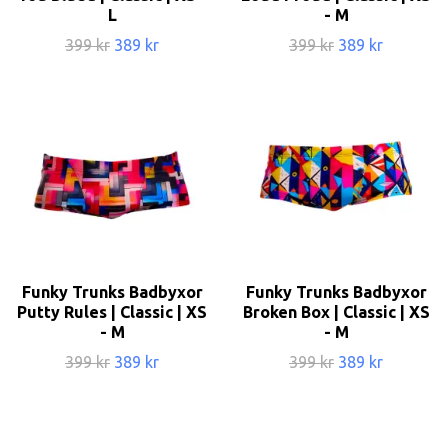
L
- M
399 kr
389 kr
399 kr
389 kr
Funky Trunks Badbyxor
Funky Trunks Badbyxor
Putty Rules | Classic | XS
Broken Box | Classic | XS
- M
- M
399 kr
389 kr
399 kr
389 kr