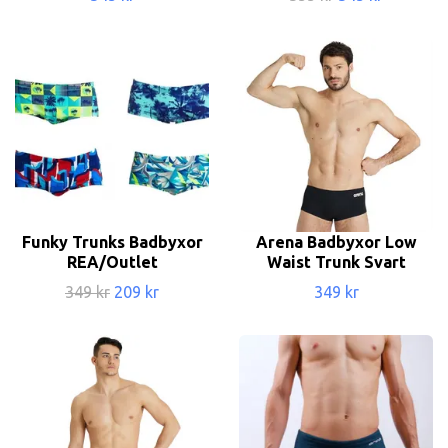
Funky Trunks Badbyxor
Arena Badbyxor Low
REA/Outlet
Waist Trunk Svart
349 kr
209 kr
349 kr