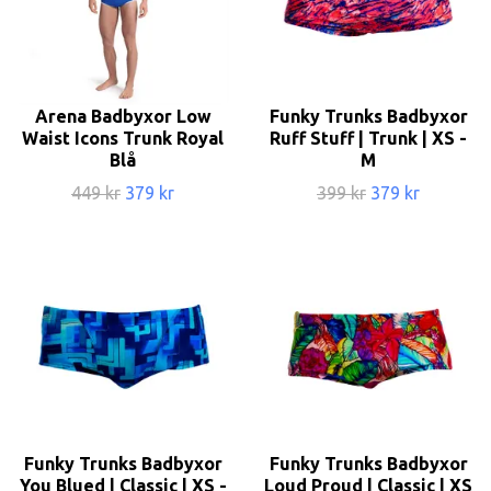
Arena Badbyxor Low
Funky Trunks Badbyxor
Waist Icons Trunk Royal
Ruff Stuff | Trunk | XS -
Blå
M
449 kr
379 kr
399 kr
379 kr
Funky Trunks Badbyxor
Funky Trunks Badbyxor
You Blued | Classic | XS -
Loud Proud | Classic | XS