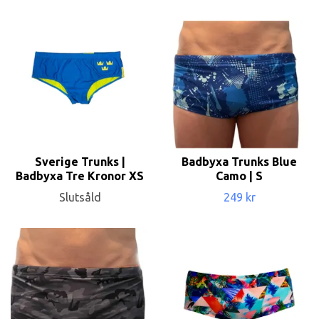
Sverige Trunks |
Badbyxa Trunks Blue
Badbyxa Tre Kronor XS
Camo | S
Slutsåld
249 kr