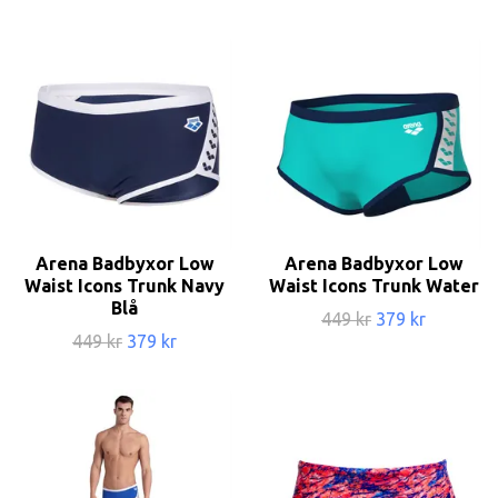
Arena Badbyxor Low
Arena Badbyxor Low
Waist Icons Trunk Navy
Waist Icons Trunk Water
Blå
449 kr
379 kr
449 kr
379 kr