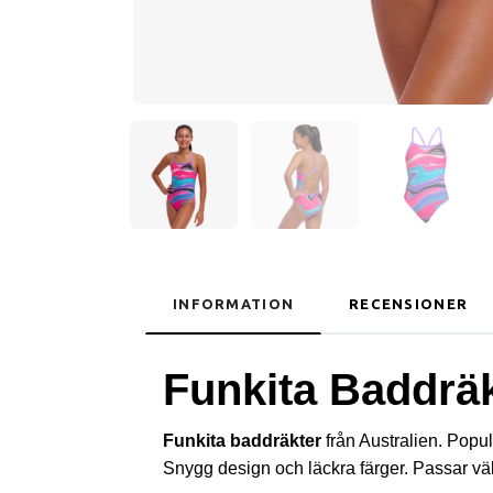
INFORMATION
RECENSIONER
Funkita Baddrä
Funkita baddräkter
från Australien. Popu
Snygg design och läckra färger. Passar väl