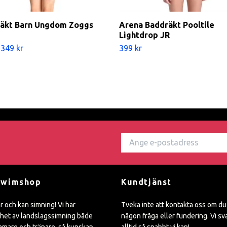
äkt Barn Ungdom Zoggs
Arena Baddräkt Pooltile
Lightdrop JR
349 kr
399 kr
Swimshop
Kundtjänst
ar och kan simning! Vi har
Tveka inte att kontakta oss om du
het av landslagssimning både
någon fråga eller fundering. Vi sv