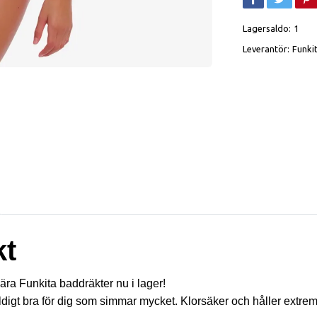
Lagersaldo:
1
Leverantör:
Funki
kt
lära Funkita baddräkter nu i lager!
digt bra för dig som simmar mycket. Klorsäker och håller extrem