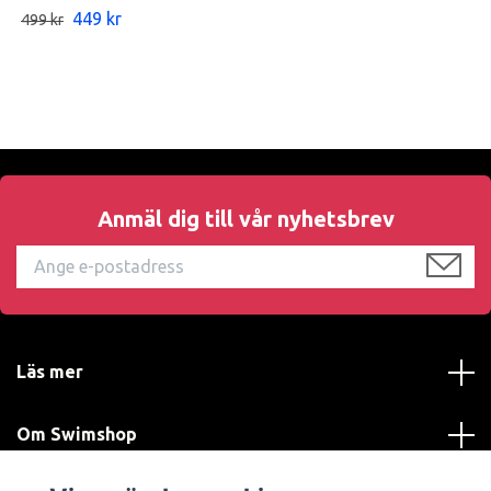
449 kr
499 kr
Anmäl dig till vår nyhetsbrev
Läs mer
Om Swimshop