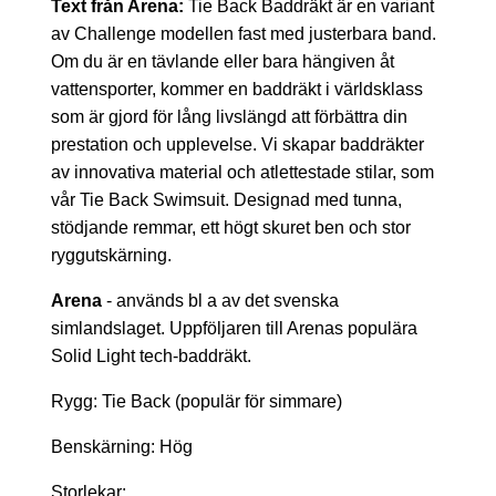
Text från Arena:
Tie Back Baddräkt är en variant
av Challenge modellen fast med justerbara band.
Om du är en tävlande eller bara hängiven åt
vattensporter, kommer en baddräkt i världsklass
som är gjord för lång livslängd att förbättra din
prestation och upplevelse. Vi skapar baddräkter
av innovativa material och atlettestade stilar, som
vår Tie Back Swimsuit. Designad med tunna,
stödjande remmar, ett högt skuret ben och stor
ryggutskärning.
Arena
- används bl a av det svenska
simlandslaget. Uppföljaren till Arenas populära
Solid Light tech-baddräkt.
Rygg: Tie Back (populär för simmare)
Benskärning: Hög
Storlekar: