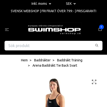
Inkl. moms
SEK
SVENSK WEBSHOP | FRI FRAKT ÖVER 799:- | PRISGARANTI
0
Hem
Baddräkter
Baddräkt Träning
Arena Baddräkt Tie Back Svart