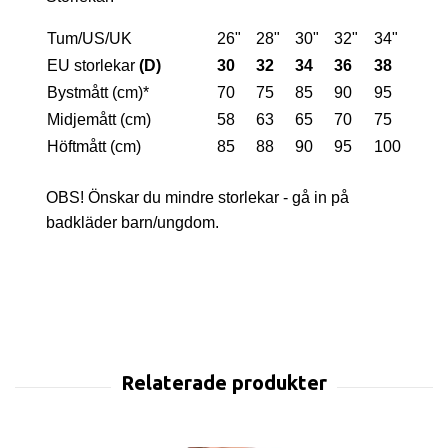
Tum/US/UK
26"
28"
30"
32"
34"
EU storlekar
(D)
30
32
34
36
38
Bystmått (cm)*
70
75
85
90
95
Midjemått (cm)
58
63
65
70
75
Höftmått (cm)
85
88
90
95
100
OBS! Önskar du mindre storlekar - gå in på
badkläder barn/ungdom.