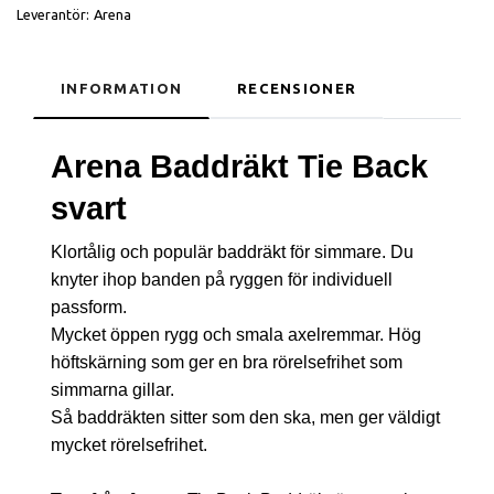
Leverantör:
Arena
INFORMATION
RECENSIONER
Arena Baddräkt Tie Back
svart
Klortålig och populär baddräkt för simmare. Du
knyter ihop banden på ryggen för individuell
passform.
Mycket öppen rygg och smala axelremmar. Hög
höftskärning som ger en bra rörelsefrihet som
simmarna gillar.
Så baddräkten sitter som den ska, men ger väldigt
mycket rörelsefrihet.