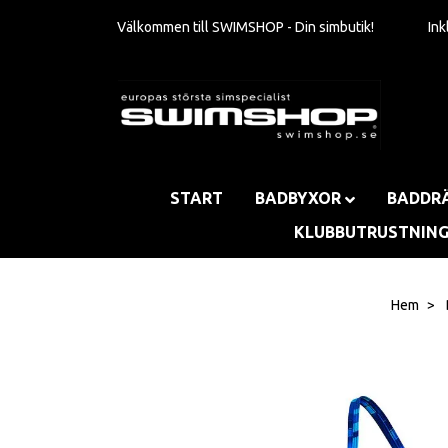
Välkommen till SWIMSHOP - Din simbutik!
In
START
BADBYXOR
BADDR
KLUBBUTRUSTNIN
Hem