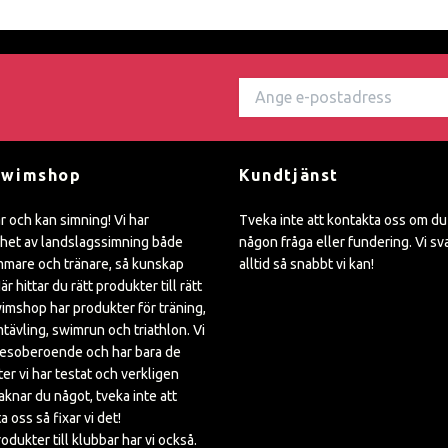
Swimshop
Kundtjänst
ar och kan simning! Vi har
Tveka inte att kontakta oss om du
het av landslagssimning både
någon fråga eller fundering. Vi sv
mare och tränare, så kunskap
alltid så snabbt vi kan!
är hittar du rätt produkter till rätt
wimshop har produkter för träning,
mtävling, swimrun och triathlon. Vi
kesoberoende och har bara de
er vi har testat och verkligen
Saknar du något, tveka inte att
a oss så fixar vi det!
rodukter till klubbar har vi också.