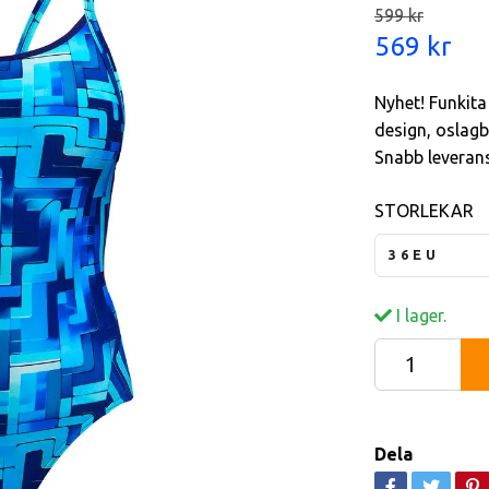
599 kr
569 kr
Nyhet! Funkita
design, oslagb
Snabb leverans
STORLEKAR
36EU
I lager.
Dela