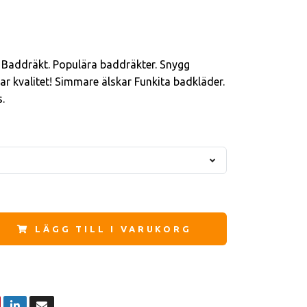
 Baddräkt. Populära baddräkter. Snygg
ar kvalitet! Simmare älskar Funkita badkläder.
.
LÄGG TILL I VARUKORG