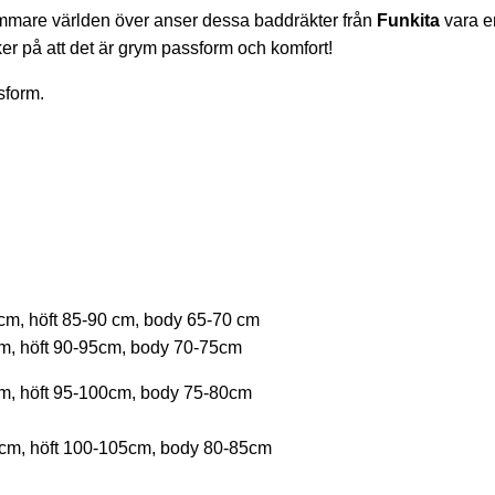
Simmare världen över anser dessa baddräkter från
Funkita
vara en
r på att det är grym passform och komfort!
ssform.
m, höft 85-90 cm, body 65-70 cm
, höft 90-95cm, body 70-75cm
, höft 95-100cm, body 75-80cm
cm, höft 100-105cm, body 80-85cm