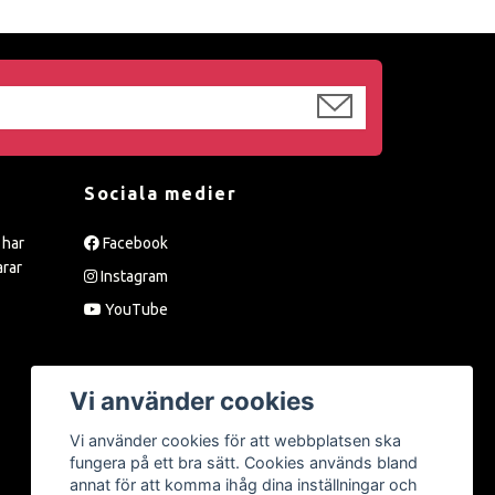
Sociala medier
 har
Facebook
arar
Instagram
YouTube
Vi använder cookies
Vi använder cookies för att webbplatsen ska
fungera på ett bra sätt. Cookies används bland
annat för att komma ihåg dina inställningar och