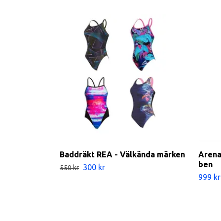
Baddräkt REA - Välkända märken
Arena
ben
300 kr
550 kr
999 kr