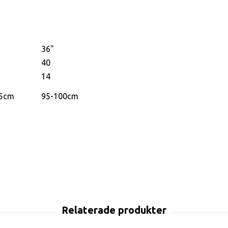
36"
40
14
95cm
95-100cm