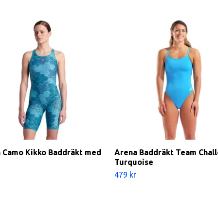
 Camo Kikko Baddräkt med
Arena Baddräkt Team Chal
Turquoise
479 kr