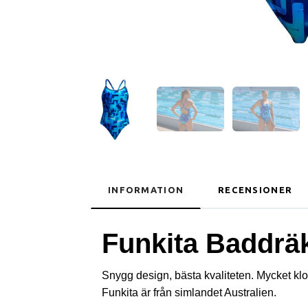
INFORMATION
RECENSIONER
Funkita Baddrä
Snygg design, bästa kvaliteten. Mycket kl
Funkita är från simlandet Australien.