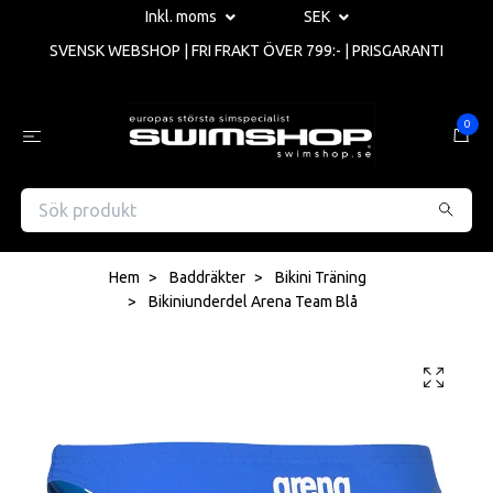
Inkl. moms
SEK
SVENSK WEBSHOP | FRI FRAKT ÖVER 799:- | PRISGARANTI
0
Hem
Baddräkter
Bikini Träning
Bikiniunderdel Arena Team Blå