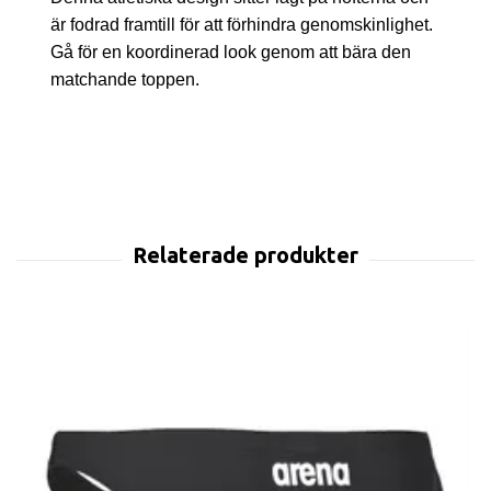
är fodrad framtill för att förhindra genomskinlighet.
Gå för en koordinerad look genom att bära den
matchande toppen.