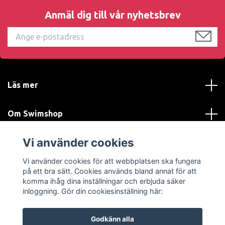
Anmäl dig till vår nyhetsbrev
Läs mer
Om Swimshop
Vi använder cookies
Kundtjänst
Vi använder cookies för att webbplatsen ska fungera
Sociala medier
på ett bra sätt. Cookies används bland annat för att
komma ihåg dina inställningar och erbjuda säker
inloggning. Gör din cookiesinställning här:
Godkänn alla