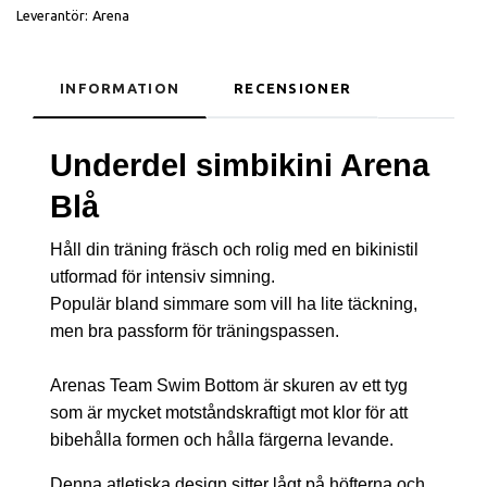
Leverantör:
Arena
INFORMATION
RECENSIONER
Underdel simbikini Arena
Blå
Håll din träning fräsch och rolig med en bikinistil
utformad för intensiv simning.
Populär bland simmare som vill ha lite täckning,
men bra passform för träningspassen.
Arenas Team Swim Bottom är skuren av ett tyg
som är mycket motståndskraftigt mot klor för att
bibehålla formen och hålla färgerna levande.
Denna atletiska design sitter lågt på höfterna och