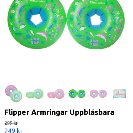
Flipper Armringar Uppblåsbara
299 kr
249 kr