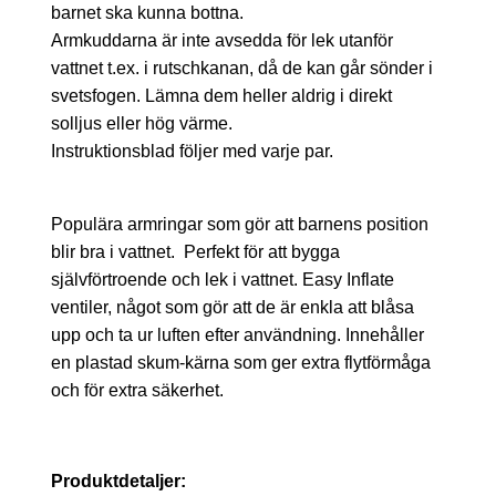
barnet ska kunna bottna.
Armkuddarna är inte avsedda för lek utanför
vattnet t.ex. i rutschkanan, då de kan går sönder i
svetsfogen. Lämna dem heller aldrig i direkt
solljus eller hög värme.
Instruktionsblad följer med varje par.
Populära armringar som gör att barnens position
blir bra i vattnet. Perfekt för att bygga
självförtroende och lek i vattnet. Easy Inflate
ventiler, något som gör att de är enkla att blåsa
upp och ta ur luften efter användning. Innehåller
en plastad skum-kärna som ger extra flytförmåga
och för extra säkerhet.
Produktdetaljer: