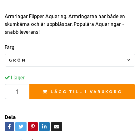
Armringar Flipper Aquaring. Armringarna har både en
skumkärna och är uppblåsbar. Populära Aquaringar -
snabb leverans!
Färg
GRÖN
I lager.
LÄGG TILL I VARUKORG
Dela