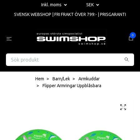
Inkl. moms
SEK
SVENSK WEBSHOP | FRI FRAKT ÖVER 799:- | PRISGARANTI
0
Hem
Barn/Lek
Armkuddar
Flipper Armringar Uppblåsbara