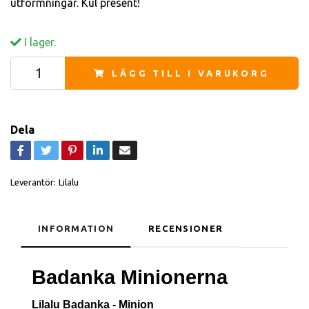
utformningar. Kul present!
I lager.
LÄGG TILL I VARUKORG
Dela
Leverantör:
Lilalu
INFORMATION
RECENSIONER
Badanka Minionerna
Lilalu Badanka - Minion