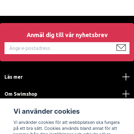
Anmäl dig till vår nyhetsbrev
Läs mer
Om Swimshop
Vi använder cookies
Kundtjänst
Vi använder cookies för att webbplatsen ska fungera
Sociala medier
på ett bra sätt. Cookies används bland annat för att