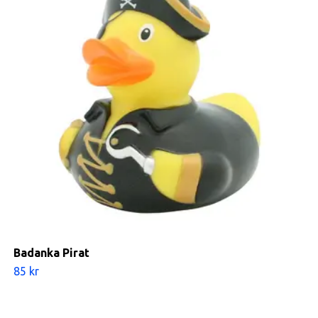
Badanka Pirat
85 kr