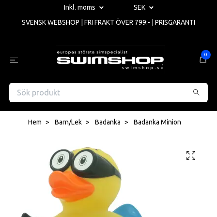
Inkl. moms
SEK
SVENSK WEBSHOP | FRI FRAKT ÖVER 799:- | PRISGARANTI
0
Hem
Barn/Lek
Badanka
Badanka Minion