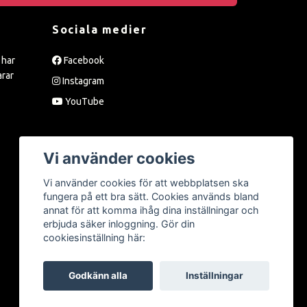
Sociala medier
 har
Facebook
arar
Instagram
YouTube
Vi använder cookies
Vi använder cookies för att webbplatsen ska
fungera på ett bra sätt. Cookies används bland
annat för att komma ihåg dina inställningar och
erbjuda säker inloggning. Gör din
cookiesinställning här:
Godkänn alla
Inställningar