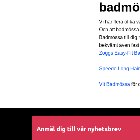
badmö
Vi har flera olika 
Och att badmössa 
Badmössa till dig 
bekvämt även fast
Zoggs Easy-Fit B
Speedo Long Hair
Vit Badmössa
för 
Anmäl dig till vår nyhetsbrev