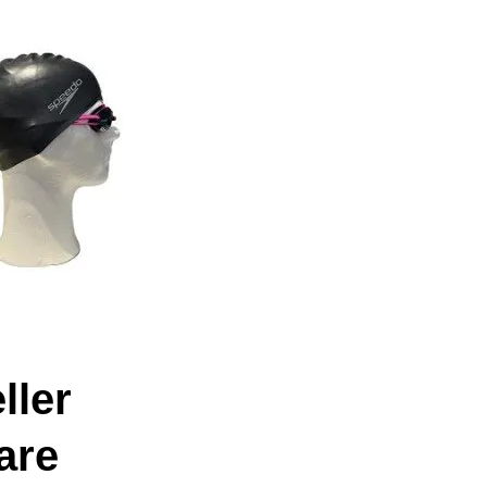
ller
are