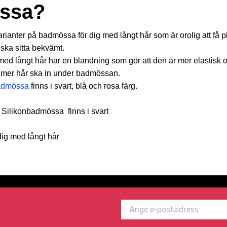
ssa?
varianter på badmössa för dig med långt hår som är orolig att få p
ska sitta bekvämt.
med långt hår har en blandning som gör att den är mer elastisk 
 mer hår ska in under badmössan.
admössa
finns i svart, blå och rosa färg.
Silikonbadmössa finns i svart
dig med långt hår