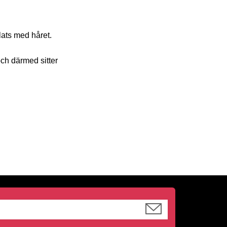
lats med håret.
och därmed sitter