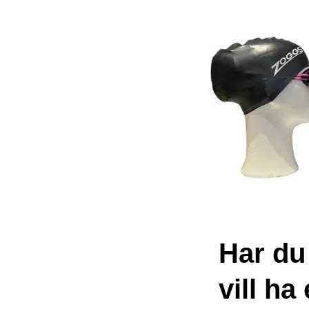
Har du 
vill h