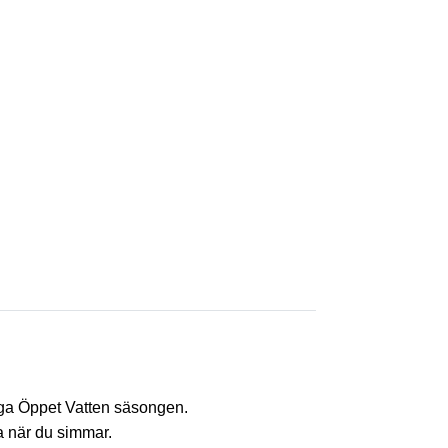
länga Öppet Vatten säsongen.
a när du simmar.