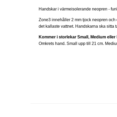
Handskar i värmeisolerande neopren - funk
Zone3 innehåller 2 mm tjock neopren och de
det kallaste vattnet. Handskarna ska sitta
Kommer i storlekar Small, Medium eller
Omkrets hand. Small upp till 21 cm. Medium