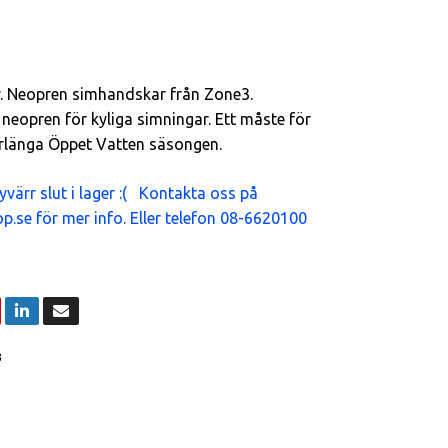
r. Neopren simhandskar från Zone3.
neopren för kyliga simningar. Ett måste för
örlänga Öppet Vatten säsongen.
yvärr slut i lager :( Kontakta oss på
p.se
för mer info. Eller telefon 08-6620100
3