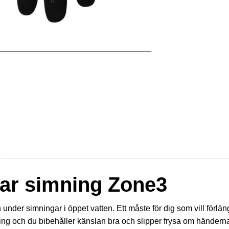
ar simning Zone3
 under simningar i öppet vatten. Ett måste för dig som vill för
ing och du bibehåller känslan bra och slipper frysa om händern