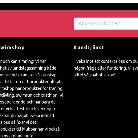
Swimshop
Kundtjänst
ar och kan simning! Vi har
Tveka inte att kontakta oss om du
het av landslagssimning både
någon fråga eller fundering. Vi sv
mare och tränare, så kunskap
alltid så snabbt vi kan!
är hittar du rätt produkter till rätt
wimshop har produkter för träning,
mtävling, swimrun och triathlon. Vi
kesoberoende och har bara de
er vi har testat och verkligen
Saknar du något, tveka inte att
a oss så fixar vi det!
rodukter till klubbar har vi också.
a oss för mer info