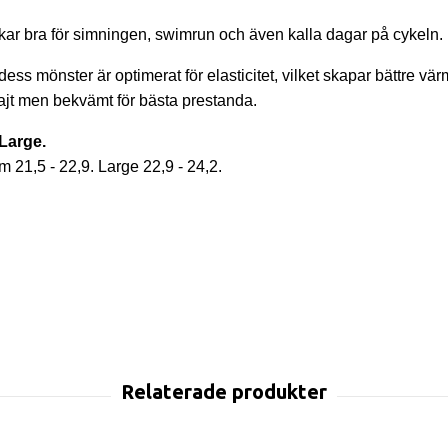
ar bra för simningen, swimrun och även kalla dagar på cykeln.
ss mönster är optimerat för elasticitet, vilket skapar bättre vä
 tajt men bekvämt för bästa prestanda.
 Large.
 21,5 - 22,9. Large 22,9 - 24,2.