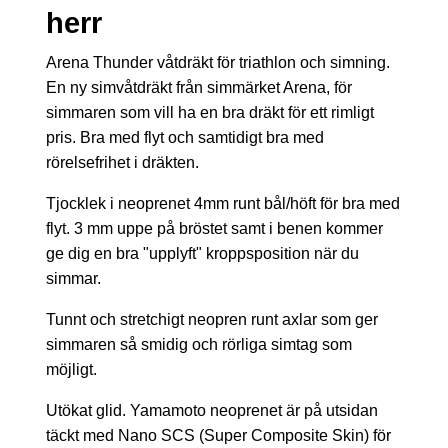
herr
Arena Thunder våtdräkt för triathlon och simning.
En ny simvåtdräkt från simmärket Arena, för
simmaren som vill ha en bra dräkt för ett rimligt
pris. Bra med flyt och samtidigt bra med
rörelsefrihet i dräkten.
Tjocklek i neoprenet 4mm runt bål/höft för bra med
flyt. 3 mm uppe på bröstet samt i benen kommer
ge dig en bra "upplyft" kroppsposition när du
simmar.
Tunnt och stretchigt neopren runt axlar som ger
simmaren så smidig och rörliga simtag som
möjligt.
Utökat glid. Yamamoto neoprenet är på utsidan
täckt med Nano SCS (Super Composite Skin) för