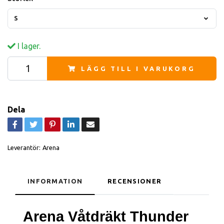
S
I lager.
LÄGG TILL I VARUKORG
Dela
Leverantör:
Arena
INFORMATION
RECENSIONER
Arena Våtdräkt Thunder