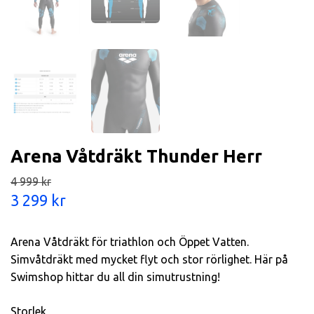
Arena Våtdräkt Thunder Herr
4 999 kr
3 299 kr
Arena Våtdräkt för triathlon och Öppet Vatten.
Simvåtdräkt med mycket flyt och stor rörlighet. Här på
Swimshop hittar du all din simutrustning!
Storlek