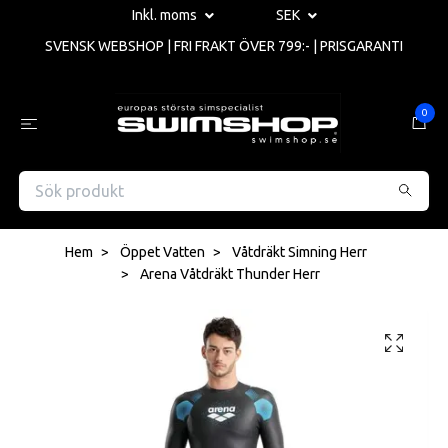
Inkl. moms
SEK
SVENSK WEBSHOP | FRI FRAKT ÖVER 799:- | PRISGARANTI
0
Hem
Öppet Vatten
Våtdräkt Simning Herr
Arena Våtdräkt Thunder Herr