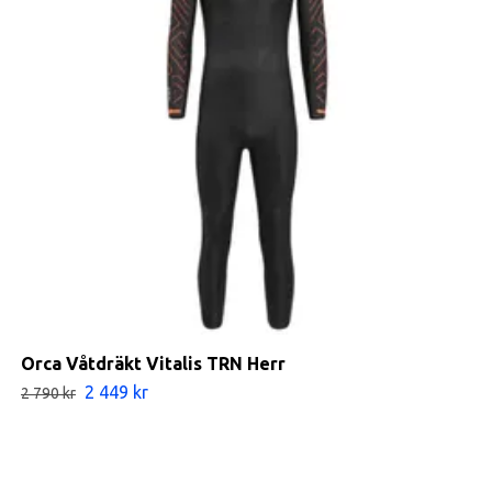
Orca Våtdräkt Vitalis TRN Herr
2 449 kr
2 790 kr