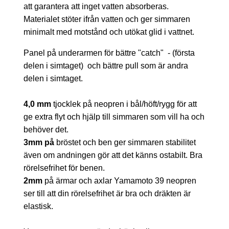
att garantera att inget vatten absorberas.
Materialet stöter ifrån vatten och ger simmaren
minimalt med motstånd och utökat glid i vattnet.
Panel på underarmen för bättre "catch" - (första
delen i simtaget) och bättre pull som är andra
delen i simtaget.
4,0 mm
tjocklek på neopren i bål/höft/rygg för att
ge extra flyt och hjälp till simmaren som vill ha och
behöver det.
3mm på
bröstet och ben ger simmaren stabilitet
även om andningen gör att det känns ostabilt. Bra
rörelsefrihet för benen.
2mm
på ärmar och axlar Yamamoto 39 neopren
ser till att din rörelsefrihet är bra och dräkten är
elastisk.