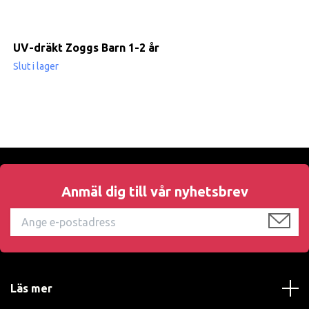
UV-dräkt Zoggs Barn 1-2 år
Slut i lager
Anmäl dig till vår nyhetsbrev
Läs mer