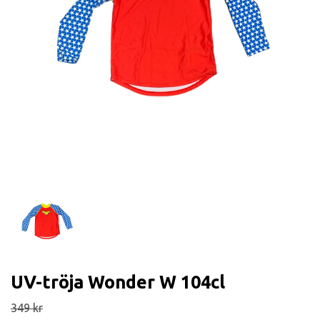
UV-tröja Wonder W 104cl
349 kr