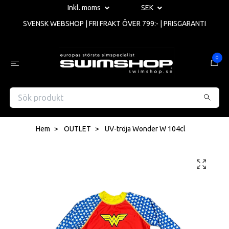
Inkl. moms
SEK
SVENSK WEBSHOP | FRI FRAKT ÖVER 799:- | PRISGARANTI
0
Hem
OUTLET
UV-tröja Wonder W 104cl