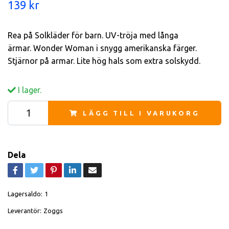
139 kr
Rea på Solkläder för barn. UV-tröja med långa
ärmar. Wonder Woman i snygg amerikanska färger.
Stjärnor på armar. Lite hög hals som extra solskydd.
I lager.
LÄGG TILL I VARUKORG
Dela
Lagersaldo:
1
Leverantör:
Zoggs