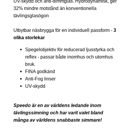
UV-skydd och anti-dimmglas. Hydrodynamisk, ger
32% mindre motstånd än konventionella
tävlingsglasögon
Utbytbar näsbrygga för en individuell passform -
3
olika storlekar
Spegelobjektiv för reducerad ljusstyrka och
reflex - passar både inomhus och utomhus
bruk.
FINA godkänd
Anti-Fog linser
UV-skydd
Speedo är en av världens ledande inom
tävlingssimning och har varit valet bland
många av världens snabbaste simmare!