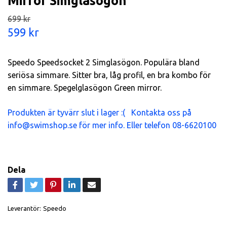
Mirror Simglasögon
699 kr
599 kr
Speedo Speedsocket 2 Simglasögon. Populära bland
seriösa simmare. Sitter bra, låg profil, en bra kombo för
en simmare. Spegelglasögon Green mirror.
Produkten är tyvärr slut i lager :( Kontakta oss på
info@swimshop.se
för mer info. Eller telefon 08-6620100
Dela
Leverantör:
Speedo