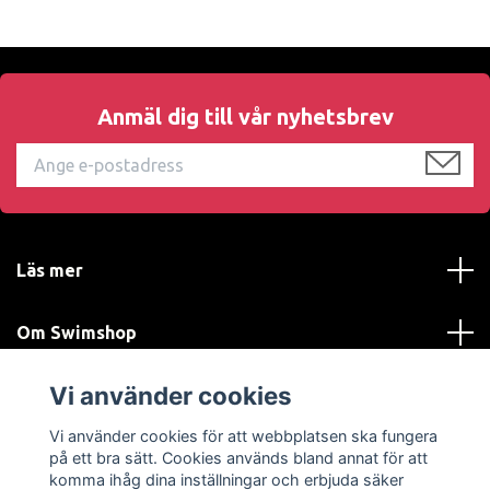
Anmäl dig till vår nyhetsbrev
Läs mer
Om Swimshop
Vi använder cookies
Kundtjänst
Vi använder cookies för att webbplatsen ska fungera
Sociala medier
på ett bra sätt. Cookies används bland annat för att
komma ihåg dina inställningar och erbjuda säker