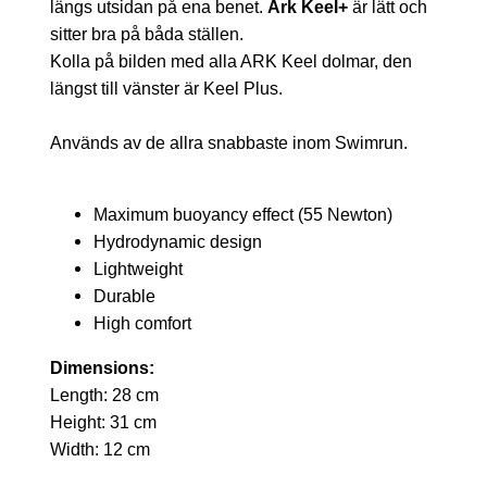
längs utsidan på ena benet.
Ark Keel+
är lätt och
sitter bra på båda ställen.
Kolla på bilden med alla ARK Keel dolmar, den
längst till vänster är Keel Plus.
Används av de allra snabbaste inom Swimrun.
Maximum buoyancy effect (55 Newton)
Hydrodynamic design
Lightweight
Durable
High comfort
Dimensions:
Length: 28 cm
Height: 31 cm
Width: 12 cm