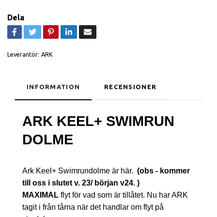
Dela
Leverantör:
ARK
INFORMATION
RECENSIONER
ARK KEEL+ SWIMRUN
DOLME
Ark Keel+ Swimrundolme är här.
(obs - kommer
till oss i slutet v. 23/ början v24. )
MAXIMAL
flyt för vad som är tillåtet. Nu har ARK
tagit i från tårna när det handlar om flyt på