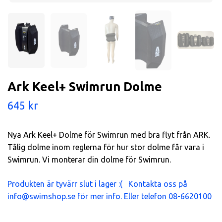
Ark Keel+ Swimrun Dolme
645 kr
Nya Ark Keel+ Dolme för Swimrun med bra flyt från ARK.
Tålig dolme inom reglerna för hur stor dolme får vara i
Swimrun. Vi monterar din dolme för Swimrun.
Produkten är tyvärr slut i lager :( Kontakta oss på
info@swimshop.se
för mer info. Eller telefon 08-6620100