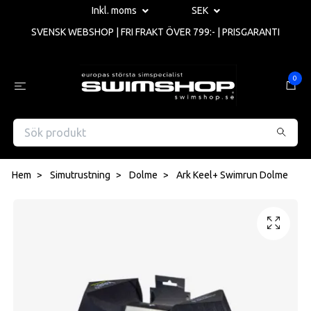
Inkl. moms
SEK
SVENSK WEBSHOP | FRI FRAKT ÖVER 799:- | PRISGARANTI
0
Hem
Simutrustning
Dolme
Ark Keel+ Swimrun Dolme