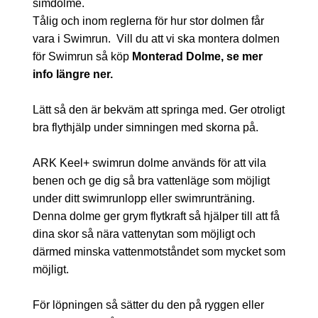
simdolme.
Tålig och inom reglerna för hur stor dolmen får
vara i Swimrun. Vill du att vi ska montera dolmen
för Swimrun så köp
Monterad Dolme, se mer
info längre ner.
Lätt så den är bekväm att springa med. Ger otroligt
bra flythjälp under simningen med skorna på.
ARK Keel+ swimrun dolme används för att vila
benen och ge dig så bra vattenläge som möjligt
under ditt swimrunlopp eller swimrunträning.
Denna dolme ger grym flytkraft så hjälper till att få
dina skor så nära vattenytan som möjligt och
därmed minska vattenmotståndet som mycket som
möjligt.
För löpningen så sätter du den på ryggen eller