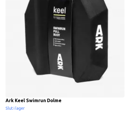
Ark Keel Swimrun Dolme
Slut i lager