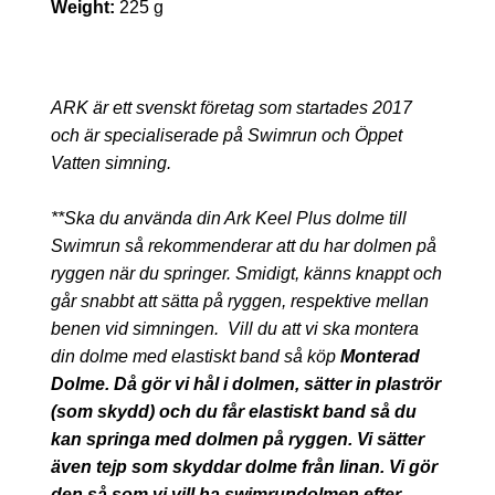
Weight:
225 g
ARK är ett svenskt företag som startades 2017
och är specialiserade på Swimrun och Öppet
Vatten simning.
**Ska du använda din Ark Keel Plus dolme till
Swimrun så rekommenderar att du har dolmen på
ryggen när du springer. Smidigt, känns knappt och
går snabbt att sätta på ryggen, respektive mellan
benen vid simningen.
Vill du att vi ska montera
din dolme med elastiskt band så köp
Monterad
Dolme. Då gör vi hål i dolmen, sätter in plaströr
(som skydd) och du får elastiskt band så du
kan springa med dolmen på ryggen. Vi sätter
även tejp som skyddar dolme från linan. Vi gör
den så som vi vill ha swimrundolmen efter