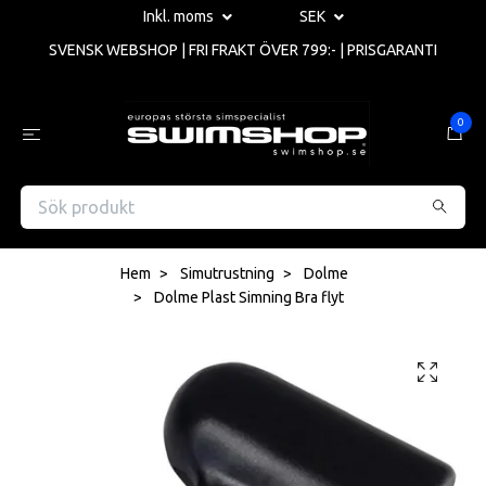
Inkl. moms
SEK
SVENSK WEBSHOP | FRI FRAKT ÖVER 799:- | PRISGARANTI
0
Hem
Simutrustning
Dolme
Dolme Plast Simning Bra flyt