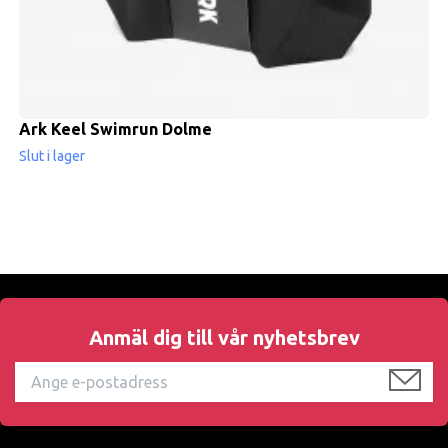
Ark Keel Swimrun Dolme
Slut i lager
Anmäl dig till vår nyhetsbrev