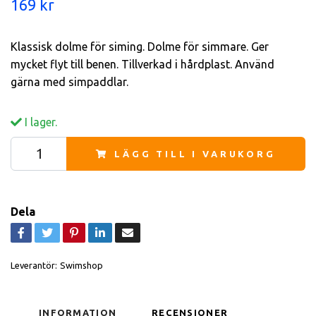
169 kr
Klassisk dolme för siming. Dolme för simmare. Ger
mycket flyt till benen. Tillverkad i hårdplast. Använd
gärna med simpaddlar.
I lager.
LÄGG TILL I VARUKORG
Dela
Leverantör:
Swimshop
INFORMATION
RECENSIONER