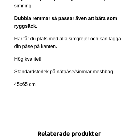
simning.
Dubbla remmar så passar även att bära som
ryggsäck.
Här får du plats med alla simgrejer och kan lägga
din påse på kanten.
Hög kvalitet!
Standardstorlek på nätpåse/simmar meshbag.
45x65 cm