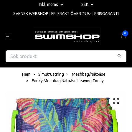
Inkl. moms
SEK
SVENSK WEBSHOP | FRI FRAKT ÖVER 799:- | PRISGARANTI
0
Hem
Simutrustning
Meshbag/Nätpåse
Funky Meshbag Nätpåse Leaving Today