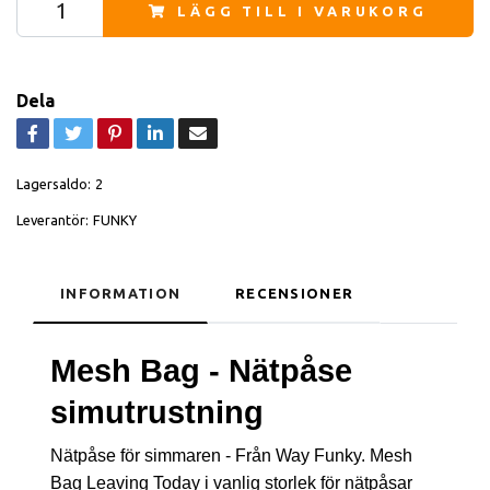
LÄGG TILL I VARUKORG
Dela
Lagersaldo:
2
Leverantör:
FUNKY
INFORMATION
RECENSIONER
Mesh Bag - Nätpåse
simutrustning
Nätpåse för simmaren - Från Way Funky. Mesh
Bag Leaving Today i vanlig storlek för nätpåsar