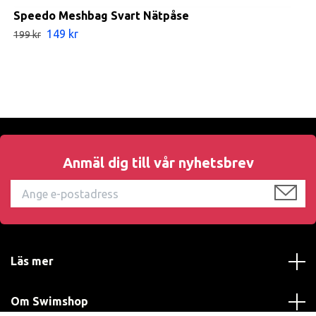
Speedo Meshbag Svart Nätpåse
149 kr
199 kr
Anmäl dig till vår nyhetsbrev
Läs mer
Om Swimshop