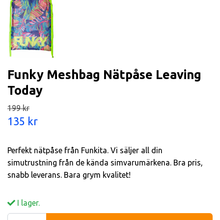
Funky Meshbag Nätpåse Leaving
Today
199 kr
135 kr
Perfekt nätpåse från Funkita. Vi säljer all din
simutrustning från de kända simvarumärkena. Bra pris,
snabb leverans. Bara grym kvalitet!
I lager.