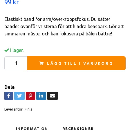
99 kr
Elastiskt band för arm/överkroppsfokus. Du sätter
bandet ovanför vristerna för att hindra benspark. Gör att
simmaren måste, och kan fokusera på bålen bättre!
I lager.
LÄGG TILL I VARUKORG
Dela
Leverantör:
Finis
INFORMATION
RECENSIONER