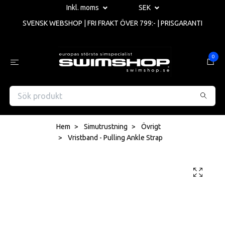
Inkl. moms
SEK
SVENSK WEBSHOP | FRI FRAKT ÖVER 799:- | PRISGARANTI
0
Hem
Simutrustning
Övrigt
Vristband - Pulling Ankle Strap