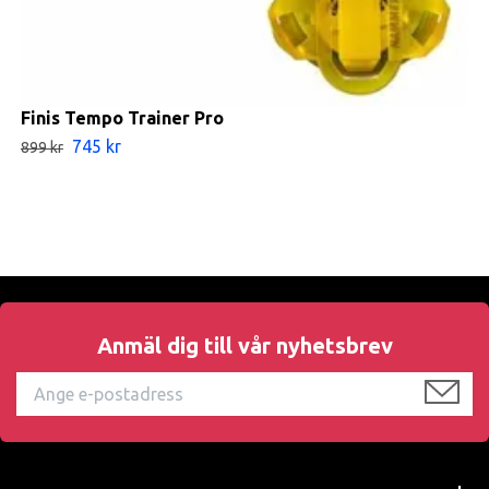
Finis Tempo Trainer Pro
745 kr
899 kr
Anmäl dig till vår nyhetsbrev