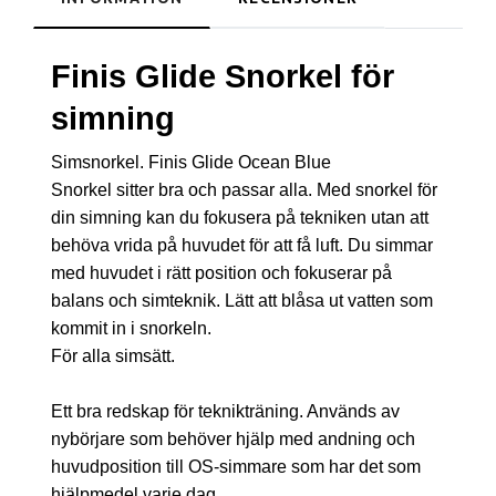
Finis Glide Snorkel för
simning
Simsnorkel. Finis Glide Ocean Blue
Snorkel sitter bra och passar alla. Med snorkel för
din simning kan du fokusera på tekniken utan att
behöva vrida på huvudet för att få luft. Du simmar
med huvudet i rätt position och fokuserar på
balans och simteknik. Lätt att blåsa ut vatten som
kommit in i snorkeln.
För alla simsätt.
Ett bra redskap för teknikträning. Används av
nybörjare som behöver hjälp med andning och
huvudposition till OS-simmare som har det som
hjälpmedel varje dag.