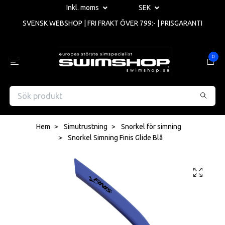
Inkl. moms
SEK
SVENSK WEBSHOP | FRI FRAKT ÖVER 799:- | PRISGARANTI
0
Hem
Simutrustning
Snorkel för simning
Snorkel Simning Finis Glide Blå