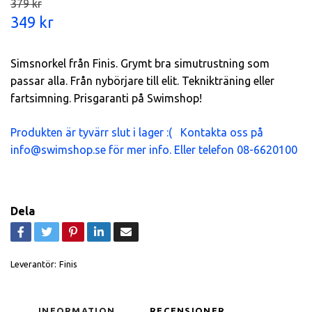
379 kr
349 kr
Simsnorkel från Finis. Grymt bra simutrustning som
passar alla. Från nybörjare till elit. Teknikträning eller
fartsimning. Prisgaranti på Swimshop!
Produkten är tyvärr slut i lager :( Kontakta oss på
info@swimshop.se
för mer info. Eller telefon 08-6620100
Dela
Leverantör:
Finis
INFORMATION
RECENSIONER