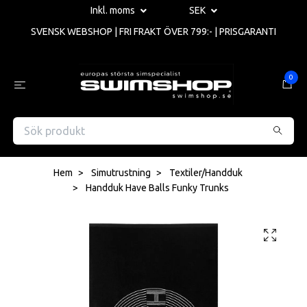
Inkl. moms
SEK
SVENSK WEBSHOP | FRI FRAKT ÖVER 799:- | PRISGARANTI
0
Hem
Simutrustning
Textiler/Handduk
Handduk Have Balls Funky Trunks