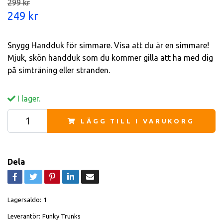
299 kr
249 kr
Snygg Handduk för simmare. Visa att du är en simmare!
Mjuk, skön handduk som du kommer gilla att ha med dig
på simträning eller stranden.
I lager.
LÄGG TILL I VARUKORG
Dela
Lagersaldo:
1
Leverantör:
Funky Trunks