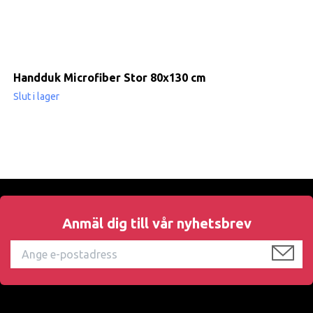
Handduk Microfiber Stor 80x130 cm
Slut i lager
Anmäl dig till vår nyhetsbrev