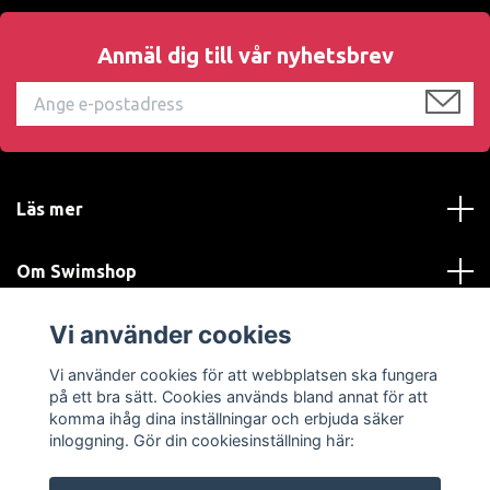
Anmäl dig till vår nyhetsbrev
Läs mer
Om Swimshop
Vi använder cookies
Kundtjänst
Vi använder cookies för att webbplatsen ska fungera
Sociala medier
på ett bra sätt. Cookies används bland annat för att
komma ihåg dina inställningar och erbjuda säker
inloggning. Gör din cookiesinställning här: