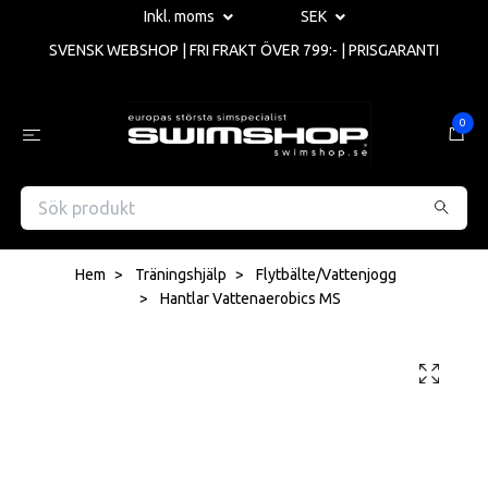
Inkl. moms
SEK
SVENSK WEBSHOP | FRI FRAKT ÖVER 799:- | PRISGARANTI
0
Hem
Träningshjälp
Flytbälte/Vattenjogg
Hantlar Vattenaerobics MS