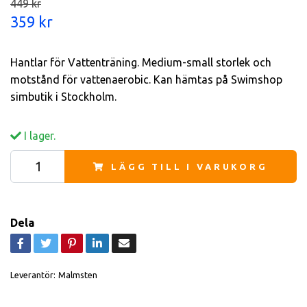
449 kr
359 kr
Hantlar för Vattenträning. Medium-small storlek och
motstånd för vattenaerobic. Kan hämtas på Swimshop
simbutik i Stockholm.
I lager.
LÄGG TILL I VARUKORG
Dela
Leverantör:
Malmsten