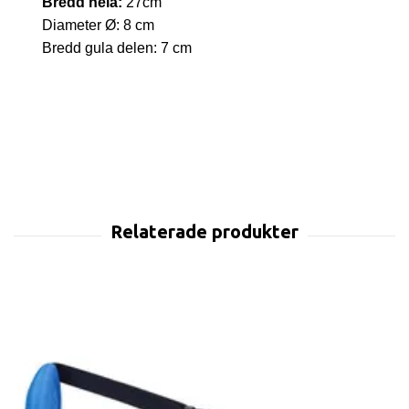
Bredd hela:
27cm
Diameter Ø: 8 cm
Bredd gula delen: 7 cm