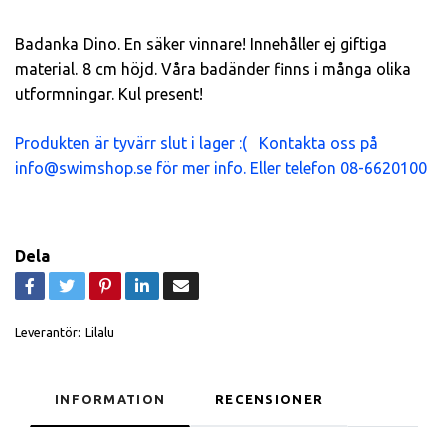
Badanka Dino. En säker vinnare! Innehåller ej giftiga
material. 8 cm höjd. Våra badänder finns i många olika
utformningar. Kul present!
Produkten är tyvärr slut i lager :( Kontakta oss på
info@swimshop.se
för mer info. Eller telefon 08-6620100
Dela
Leverantör:
Lilalu
INFORMATION
RECENSIONER