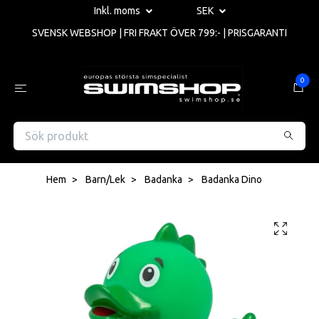
Inkl. moms
SEK
SVENSK WEBSHOP | FRI FRAKT ÖVER 799:- | PRISGARANTI
0
Hem
Barn/Lek
Badanka
Badanka Dino