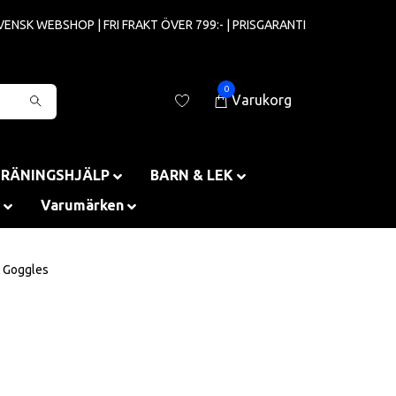
VENSK WEBSHOP | FRI FRAKT ÖVER 799:- | PRISGARANTI
0
Varukorg
TRÄNINGSHJÄLP
BARN & LEK
Varumärken
t Goggles