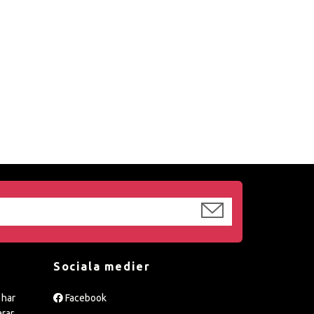
Sociala medier
 har
Facebook
arar