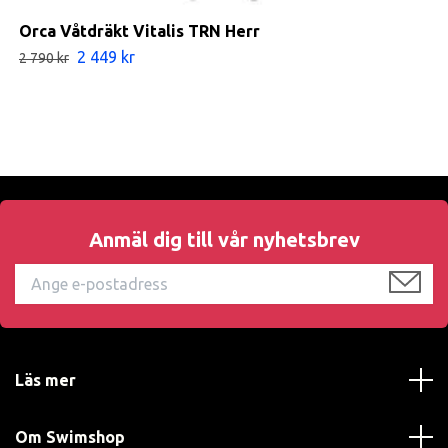
Orca Våtdräkt Vitalis TRN Herr
2 449 kr
2 790 kr
Anmäl dig till vår nyhetsbrev
Läs mer
Om Swimshop