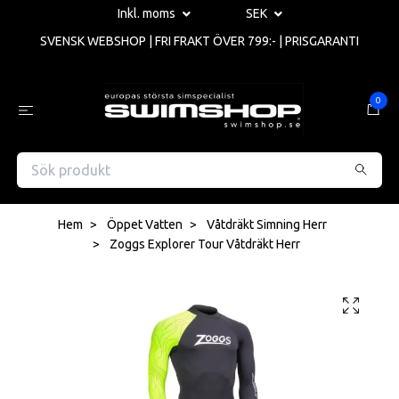
Inkl. moms
SEK
SVENSK WEBSHOP | FRI FRAKT ÖVER 799:- | PRISGARANTI
0
Hem
Öppet Vatten
Våtdräkt Simning Herr
Zoggs Explorer Tour Våtdräkt Herr