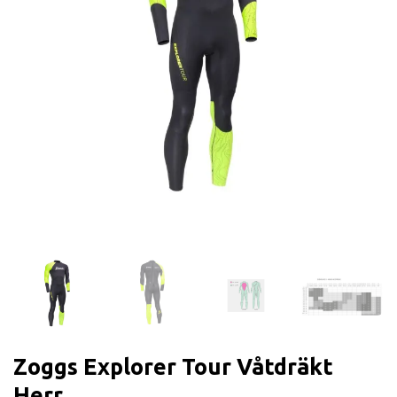
Zoggs Explorer Tour Våtdräkt
Herr