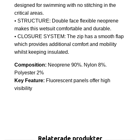
designed for swimming with no stitching in the
critical areas.
• STRUCTURE: Double face flexible neoprene
makes this wetsuit comfortable and durable.
• CLOSURE SYSTEM: The zip has a smooth flap
which provides additional comfort and mobility
whilst keeping insulated.
Composition:
Neoprene 90%. Nylon 8%.
Polyester 2%
Key Feature:
Fluorescent panels offer high
visibility