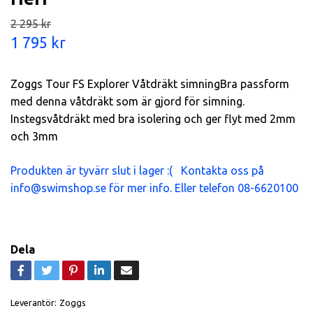
2 295 kr
1 795 kr
Zoggs Tour FS Explorer Våtdräkt simningBra passform
med denna våtdräkt som är gjord för simning.
Instegsvåtdräkt med bra isolering och ger flyt med 2mm
och 3mm
Produkten är tyvärr slut i lager :( Kontakta oss på
info@swimshop.se
för mer info. Eller telefon 08-6620100
Dela
Leverantör:
Zoggs