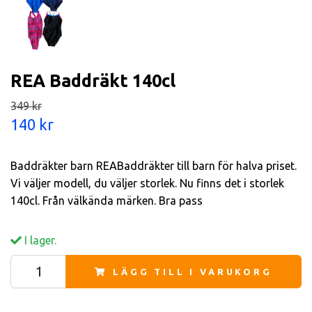
REA Baddräkt 140cl
349 kr
140 kr
Baddräkter barn REABaddräkter till barn för halva priset.
Vi väljer modell, du väljer storlek. Nu finns det i storlek
140cl. Från välkända märken. Bra pass
I lager.
LÄGG TILL I VARUKORG