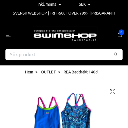
Inkl. moms
SEK
SVENSK WEBSHOP | FRI FRAKT ÖVER 799:- | PRISGARANTI
0
Hem
OUTLET
REA Baddräkt 140cl