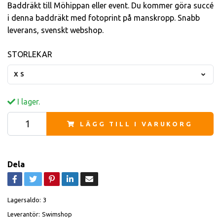
Baddräkt till Möhippan eller event. Du kommer göra succé
i denna baddräkt med fotoprint på manskropp. Snabb
leverans, svenskt webshop.
STORLEKAR
XS
I lager.
LÄGG TILL I VARUKORG
Dela
Lagersaldo:
3
Leverantör:
Swimshop