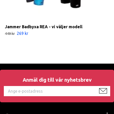
Jammer Badbyxa REA - vi väljer modell
269 kr
449 kr
Anmäl dig till vår nyhetsbrev