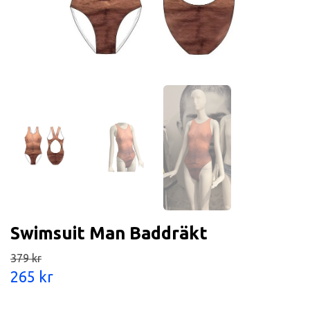
Swimsuit Man Baddräkt
379 kr
265 kr