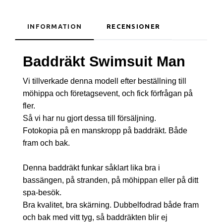
INFORMATION
RECENSIONER
Baddräkt Swimsuit Man
Vi tillverkade denna modell efter beställning till
möhippa och företagsevent, och fick förfrågan på
fler.
Så vi har nu gjort dessa till försäljning.
Fotokopia på en manskropp på baddräkt. Både
fram och bak.
Denna baddräkt funkar såklart lika bra i
bassängen, på stranden, på möhippan eller på ditt
spa-besök.
Bra kvalitet, bra skärning. Dubbelfodrad både fram
och bak med vitt tyg, så baddräkten blir ej