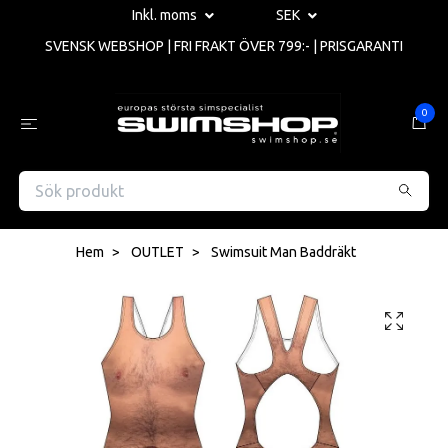
Inkl. moms
SEK
SVENSK WEBSHOP | FRI FRAKT ÖVER 799:- | PRISGARANTI
0
Hem
OUTLET
Swimsuit Man Baddräkt