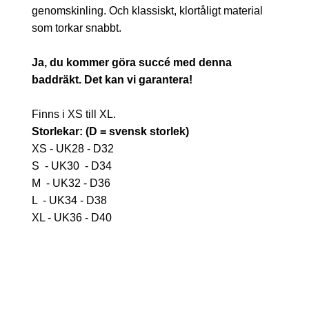
genomskinling. Och klassiskt, klortåligt material
som torkar snabbt.
Ja, du kommer göra succé med denna
baddräkt. Det kan vi garantera!
Finns i XS till XL.
Storlekar:
(D = svensk storlek)
XS - UK28 - D32
S - UK30 - D34
M - UK32 - D36
L - UK34 - D38
XL - UK36 - D40