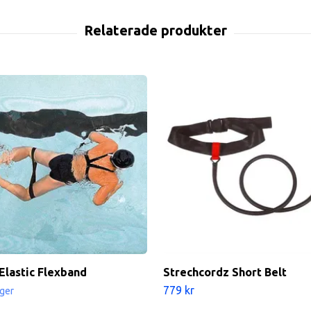
Elastic Flexband
Strechcordz Short Belt
779 kr
ager