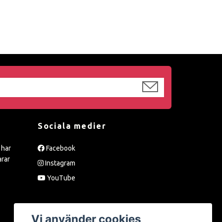
Sociala medier
 har
Facebook
arar
Instagram
YouTube
Vi använder cookies