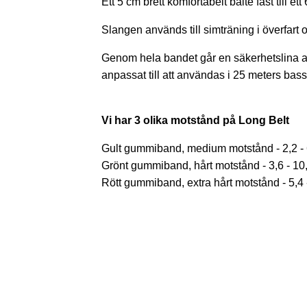
Ett 5 cm brett komfortabelt bälte fäst till et
Slangen används till simträning i överfart
Genom hela bandet går en säkerhetslina av
anpassat till att användas i 25 meters bas
Vi har 3 olika motstånd på Long Belt
Gult gummiband, medium motstånd - 2,2 - 
Grönt gummiband, hårt motstånd - 3,6 - 10
Rött gummiband, extra hårt motstånd - 5,4 