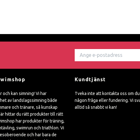
Swimshop
Kundtjänst
ar och kan simning! Vi har
Tveka inte att kontakta oss om du
het av landslagssimning både
någon fråga eller fundering. Vi sv
mare och tränare, så kunskap
alltid så snabbt vi kan!
är hittar du rätt produkter till rätt
wimshop har produkter för träning,
mtävling, swimrun och triathlon. Vi
kesoberoende och har bara de