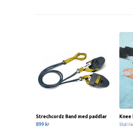
Strechcordz Band med paddlar
Knee 
899 kr
Slut i l