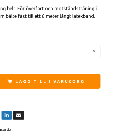
ng belt. För överfart och motståndsträning i
cm bälte fäst till ett 6 meter långt latexband.
LÄGG TILL I VARUKORG
hcordz