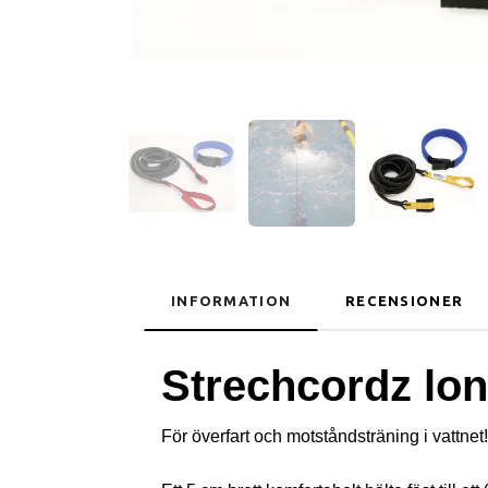
INFORMATION
RECENSIONER
Strechcordz lon
För överfart och motståndsträning i vattnet!