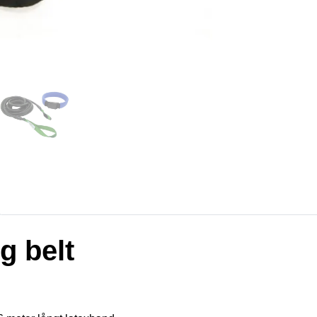
g belt