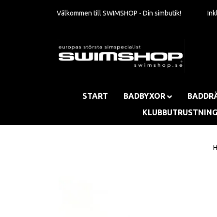
Välkommen till SWIMSHOP - Din simbutik!
In
START
BADBYXOR
BADDR
KLUBBUTRUSTNIN