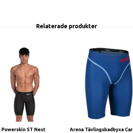
 Powerskin ST Next
Arena Tävlingsbadbyxa Ca