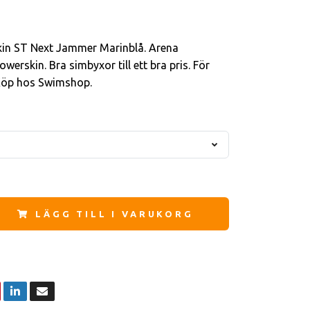
in ST Next Jammer Marinblå. Arena
werskin. Bra simbyxor till ett bra pris. För
 Köp hos Swimshop.
LÄGG TILL I VARUKORG