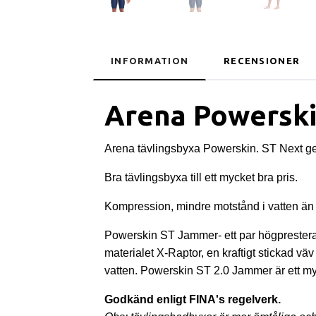
INFORMATION
RECENSIONER
Arena Powerski
Arena tävlingsbyxa Powerskin. ST Next gen
Bra tävlingsbyxa till ett mycket bra pris.
Kompression, mindre motstånd i vatten än
Powerskin ST Jammer- ett par högpresterand
materialet X-Raptor, en kraftigt stickad v
vatten. Powerskin ST 2.0 Jammer är ett myc
Godkänd enligt FINA's regelverk.