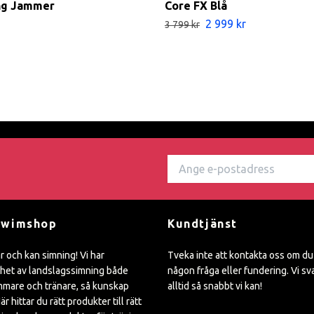
ng Jammer
Core FX Blå
2 999 kr
3 799 kr
Swimshop
Kundtjänst
ar och kan simning! Vi har
Tveka inte att kontakta oss om du
het av landslagssimning både
någon fråga eller fundering. Vi sv
mare och tränare, så kunskap
alltid så snabbt vi kan!
är hittar du rätt produkter till rätt