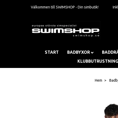
Välkommen till SWIMSHOP - Din simbutik!
In
START
BADBYXOR
BADDR
KLUBBUTRUSTNIN
Hem
Badb