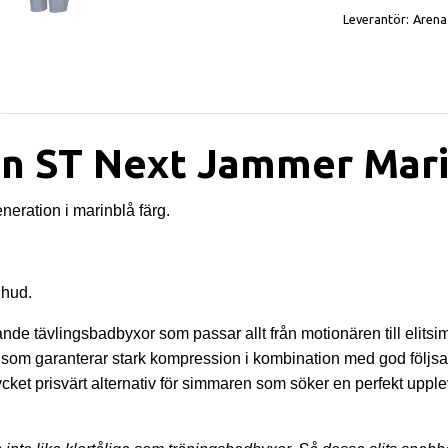
Leverantör:
Arena
n ST Next Jammer Mar
eration i marinblå färg.
 hud.
e tävlingsbadbyxor som passar allt från motionären till elitsi
äv som garanterar stark kompression i kombination med god följsa
ket prisvärt alternativ för simmaren som söker en perfekt upplev