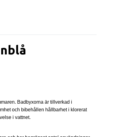
inblå
mmaren. Badbyxorna är tillverkad i
mhet och bibehållen hållbarhet i klorerat
else i vattnet.