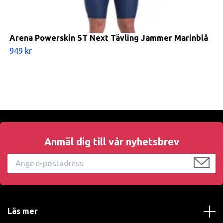
Arena Powerskin ST Next Tävling Jammer Marinblå
949 kr
Anmäl dig till vår nyhetsbrev
Läs mer