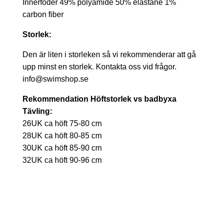
Innerfoder 49% polyamide 50% elastane 1%
carbon fiber
Storlek:
Den är liten i storleken så vi rekommenderar att gå
upp minst en storlek. Kontakta oss vid frågor.
info@swimshop.se
Rekommendation Höftstorlek vs badbyxa
Tävling:
26UK ca höft 75-80 cm
28UK ca höft 80-85 cm
30UK ca höft 85-90 cm
32UK ca höft 90-96 cm