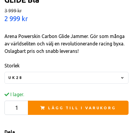
3 999 kr
2 999 kr
Arena Powerskin Carbon Glide Jammer. Gör som många
av världseliten och välj en revolutionerande racing byxa.
Oslagbart pris och snabb leverans!
Storlek
UK28
I lager.
LÄGG TILL I VARUKORG
Dela