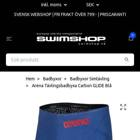
Inkl. moms
SEK
SVENSK WEBSHOP | FRI FRAKT ÖVER 799:- | PRISGARANTI
0
Hem
Badbyxor
Badbyxor Simtävling
Arena Tävlingsbadbyxa Carbon GLIDE Blå