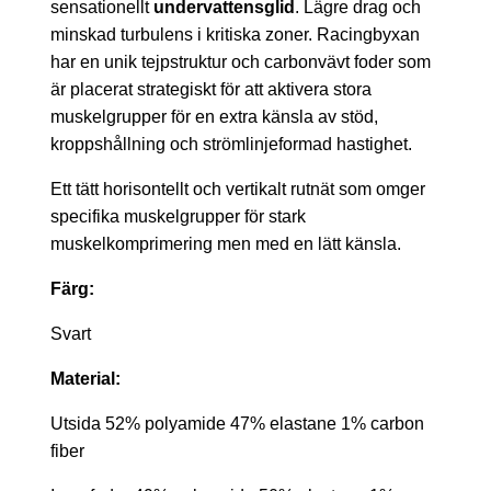
sensationellt
undervattensglid
. Lägre drag och
minskad turbulens i kritiska zoner. Racingbyxan
har en unik tejpstruktur och carbonvävt foder som
är placerat strategiskt för att aktivera stora
muskelgrupper för en extra känsla av stöd,
kroppshållning och strömlinjeformad hastighet.
Ett tätt horisontellt och vertikalt rutnät som omger
specifika muskelgrupper för stark
muskelkomprimering men med en lätt känsla.
Färg:
Svart
Material:
Utsida 52% polyamide 47% elastane 1% carbon
fiber