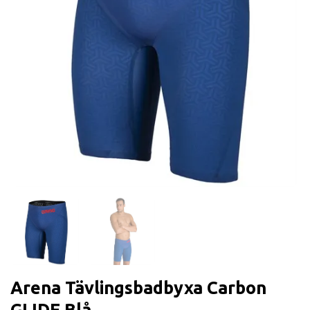
Arena Tävlingsbadbyxa Carbon
GLIDE Blå